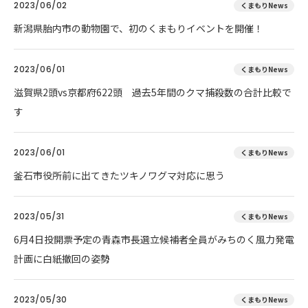
2023/06/02
くまもりNews
新潟県胎内市の動物園で、初のくまもりイベントを開催！
2023/06/01
くまもりNews
滋賀県2頭vs京都府622頭 過去5年間のクマ捕殺数の合計比較で
す
2023/06/01
くまもりNews
釜石市役所前に出てきたツキノワグマ対応に思う
2023/05/31
くまもりNews
6月4日投開票予定の青森市長選立候補者全員がみちのく風力発電
計画に白紙撤回の姿勢
2023/05/30
くまもりNews