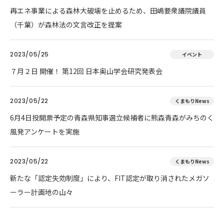
再エネ事業による森林大破壊を止めるため、田嶋要衆議院議員
（千葉）が森林法の文言改正を提案
2023/05/25
イベント
７月２日 開催！ 第12回 日本奥山学会研究発表会
2023/05/22
くまもりNews
6月4日投開票予定の青森県知事選立候補者に熊森青森がみちのく
風発アンケートを実施
2023/05/22
くまもりNews
新たな「認定失効制度」により、FIT認定が取り消されたメガソ
ーラー計画地の山々