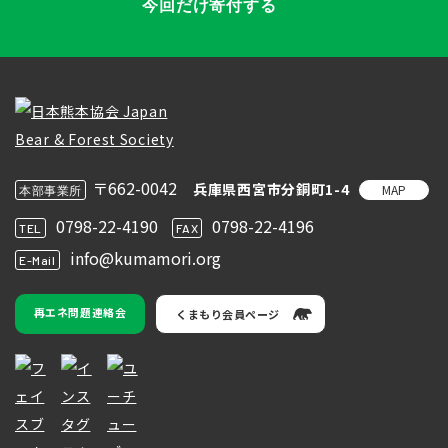
今回だけ寄付する
〒662-0042
兵庫県西宮市分銅町1-4
MAP
本部事業所
0798-22-4190
0798-22-4196
TEL
FAX
info@kumamori.org
E-Mail
再エネ問題連絡会
くまもり会員ページ