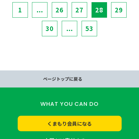
1
...
26
27
28
29
30
...
53
ページトップに戻る
WHAT YOU CAN DO
くまもり会員になる