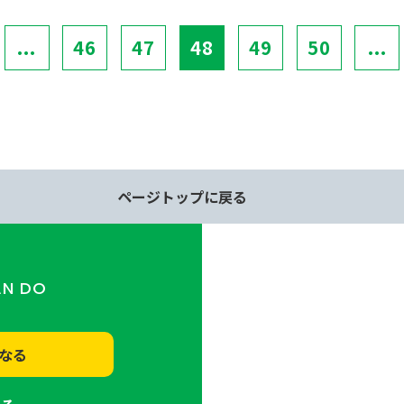
...
46
47
48
49
50
...
ページトップに戻る
AN DO
なる