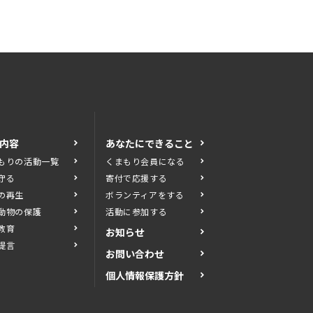
内容
あなたにできること
もりの活動一覧
くまもり会員になる
守る
寄付で応援する
の再生
ボランティアをする
動物の保護
活動に参加する
教育
お知らせ
提言
お問い合わせ
個人情報保護方針