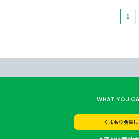
1
WHAT YOU C
くまもり会員に