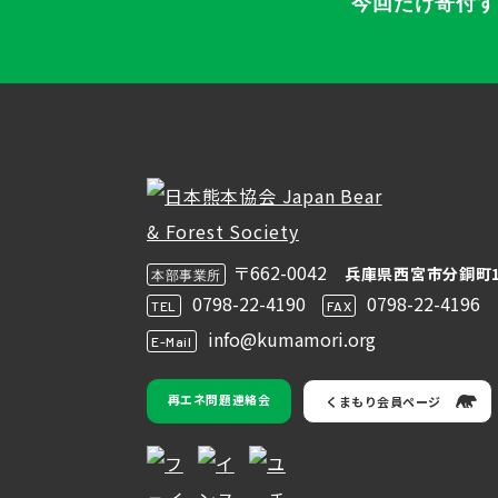
今回だけ寄付
〒662-0042
兵庫県西宮市分銅町1
本部事業所
0798-22-4190
0798-22-4196
TEL
FAX
info@kumamori.org
E-Mail
再エネ問題連絡会
くまもり会員ページ