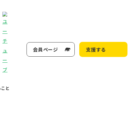
会員ページ
支援する
ること