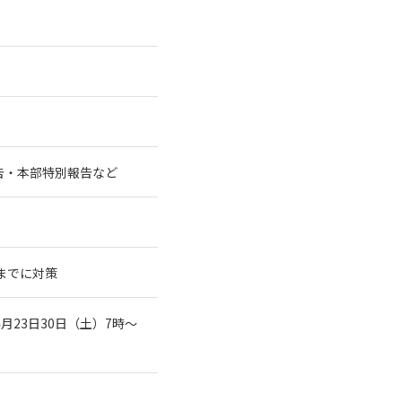
告・本部特別報告など
までに対策
23日30日（土）7時～