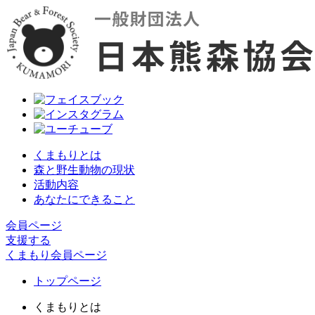
くまもりとは
森と野生動物の現状
活動内容
あなたにできること
会員ページ
支援する
くまもり会員ページ
トップページ
くまもりとは