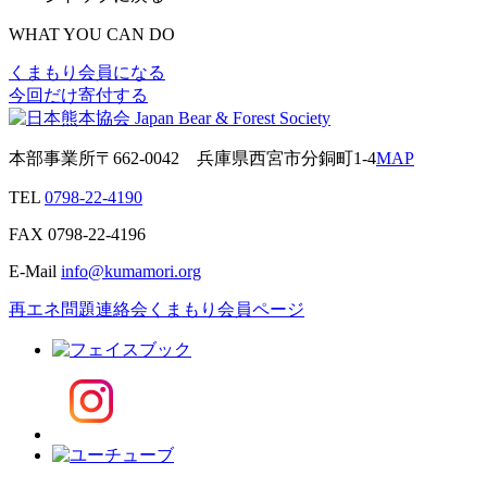
WHAT YOU CAN DO
くまもり会員になる
今回だけ寄付する
本部事業所
〒662-0042
兵庫県西宮市分銅町1-4
MAP
TEL
0798-22-4190
FAX
0798-22-4196
E-Mail
info@kumamori.org
再エネ問題連絡会
くまもり会員ページ