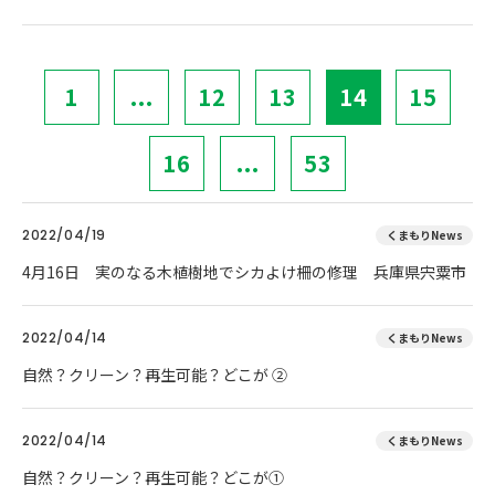
1
...
12
13
14
15
16
...
53
2022/04/19
くまもりNews
4月16日 実のなる木植樹地でシカよけ柵の修理 兵庫県宍粟市
2022/04/14
くまもりNews
自然？クリーン？再生可能？どこが ②
2022/04/14
くまもりNews
自然？クリーン？再生可能？どこが①