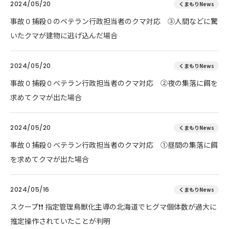
2024/05/20
くまもりNews
事故０捕殺０のベテラン行政担当者のクマ対応 ③人間などに驚
いたクマが建物に逃げ込んだ場合
2024/05/20
くまもりNews
事故０捕殺０ベテラン行政担当者のクマ対応 ②夜の集落に餌を
求めてクマが出た場合
2024/05/20
くまもりNews
事故０捕殺０ベテラン行政担当者のクマ対応 ①昼間の集落に餌
を求めてクマが出た場合
2024/05/16
くまもりNews
スクープ❗❗ 指定管理鳥獣化主導の北海道でヒグマ個体数が過大に
推定操作されていたことが判明