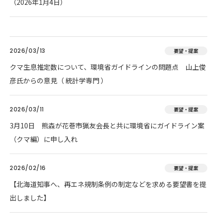
（2026年1月4日）
2026/03/13
要望・提案
クマ生息推定数について、環境省ガイドラインの問題点 山上俊
彦氏からの意見（ 統計学専門 ）
2026/03/11
要望・提案
3月10日 熊森が花巻市猟友会長と共に環境省にガイドライン案
（クマ編）に申し入れ
2026/02/16
要望・提案
【北海道知事へ、再エネ規制条例の制定などを求める要望書を提
出しました】