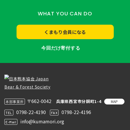
WHAT YOU CAN DO
くまもり会員になる
今回だけ寄付する
〒662-0042
兵庫県西宮市分銅町1-4
MAP
本部事業所
0798-22-4190
0798-22-4196
TEL
FAX
info@kumamori.org
E-Mail