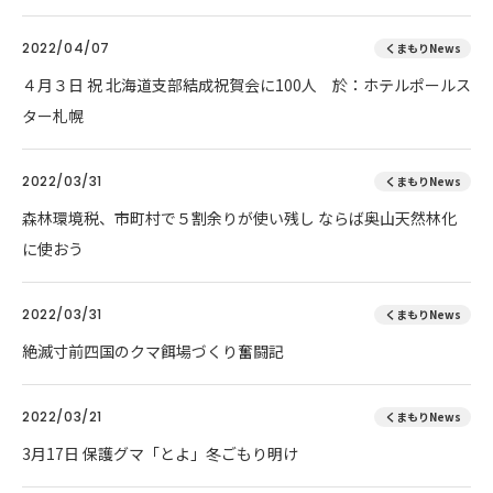
2022/04/07
くまもりNews
４月３日 祝 北海道支部結成祝賀会に100人 於：ホテルポールス
ター札幌
2022/03/31
くまもりNews
森林環境税、市町村で５割余りが使い残し ならば奥山天然林化
に使おう
2022/03/31
くまもりNews
絶滅寸前四国のクマ餌場づくり奮闘記
2022/03/21
くまもりNews
3月17日 保護グマ「とよ」冬ごもり明け