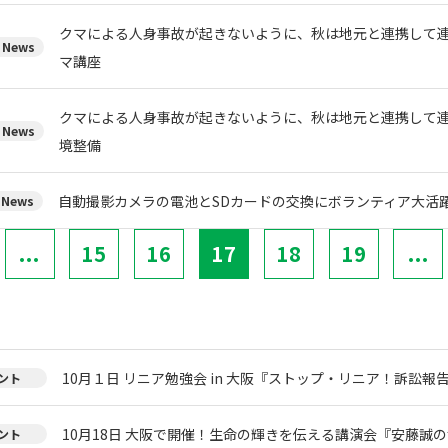
クマによる人身事故が起きないように、秋は地元と連携して
News
マ講座
クマによる人身事故が起きないように、秋は地元と連携して
News
境整備
自動撮影カメラの電池とSDカードの交換にボランティア大活
News
...
15
16
17
18
19
...
10月１日 リニア勉強会 in 大阪『ストップ・リニア！訴訟報
ント
10月18日 大阪で開催！生命の輝きを伝える講演会『安藤誠
ント