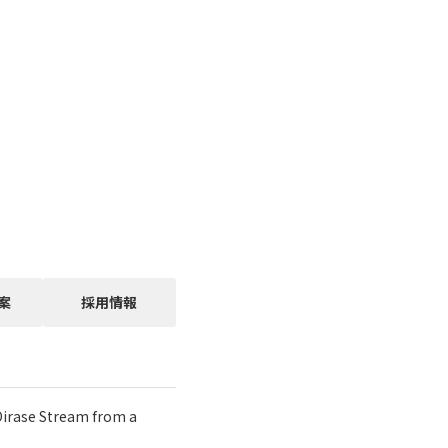
案
採用情報
e Stream from a