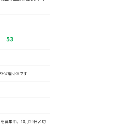
53
践自然保護団体です
募集中。10月29日〆切