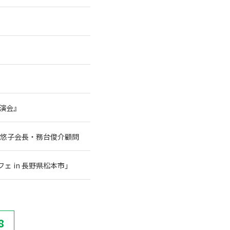
講演会』
谷悠子会長・務台俊介顧問
 in 長野県松本市」
8