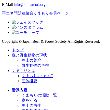
E-Mail
info@kumamori.org
再エネ問題連絡会
くまもり会員ページ
Copyright © Japan Bear & Forest Society All Rights Reserved.
トップ
森と野生動物の現状
奥山の荒廃
野生動物の危機
くまもりとは
くまもりについて
団体概要
活動内容
くまもりの活動一覧
森を守る
奥山の再生