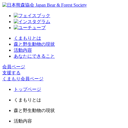
くまもりとは
森と野生動物の現状
活動内容
あなたにできること
会員ページ
支援する
くまもり会員ページ
トップページ
くまもりとは
森と野生動物の現状
活動内容