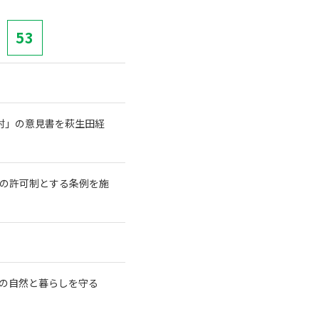
53
討」の意見書を萩生田経
長の許可制とする条例を施
の自然と暮らしを守る