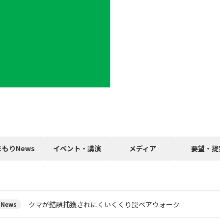
まもりNews
イベント・講演
メディア
要望・提
クマが錯誤捕獲されにくいくくり罠ベアウォーク
News