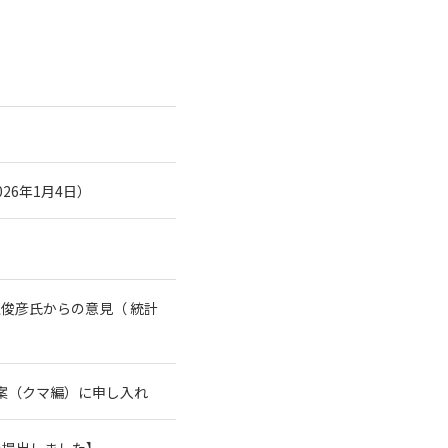
26年1月4日）
俊彦氏からの意見（ 統計
案（クマ編）に申し入れ
を提出しました】