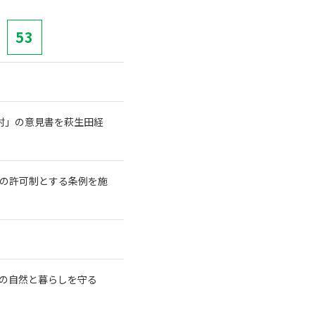
53
討」の意見書を萩生田経
長の許可制とする条例を施
の自然と暮らしを守る