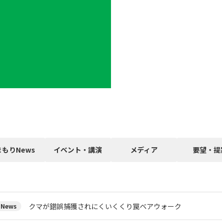
まもりNews
イベント・講演
メディア
要望・提
クマが錯誤捕獲されにくいくくり罠ベアウォーク
News