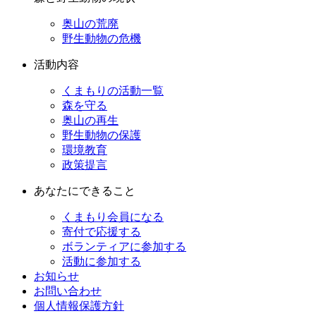
奥山の荒廃
野生動物の危機
活動内容
くまもりの活動一覧
森を守る
奥山の再生
野生動物の保護
環境教育
政策提言
あなたにできること
くまもり会員になる
寄付で応援する
ボランティアに参加する
活動に参加する
お知らせ
お問い合わせ
個人情報保護方針