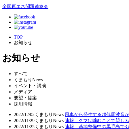
全国再エネ問題連絡会
TOP
お知らせ
お知らせ
すべて
くまもりNews
イベント・講演
メディア
要望・提案
採用情報
2022/12/02
くまもりNews
風車から発生する超低周波音が
2022/11/29
くまもりNews
速報 クマは噛むことで親し
2022/11/25
くまもりNews
速報 基地整備中の馬毛島で