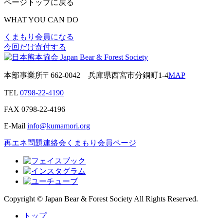
ページトップに戻る
WHAT YOU CAN DO
くまもり会員になる
今回だけ寄付する
本部事業所
〒662-0042
兵庫県西宮市分銅町1-4
MAP
TEL
0798-22-4190
FAX
0798-22-4196
E-Mail
info@kumamori.org
再エネ問題連絡会
くまもり会員ページ
Copyright © Japan Bear & Forest Society All Rights Reserved.
トップ