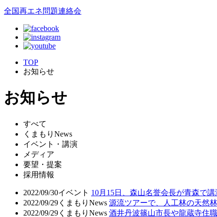
全国再エネ問題連絡会
TOP
お知らせ
お知らせ
すべて
くまもりNews
イベント・講演
メディア
要望・提案
採用情報
2022/09/30
イベント
10月15日、森山名誉会長が青森で
2022/09/29
くまもりNews
源流ツアーで、人工林の天然
2022/09/29
くまもりNews
酒井丹波篠山市長や龍蔵寺住職