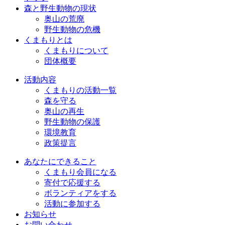
森と野生動物の現状
奥山の荒廃
野生動物の危機
くまもりとは
くまもりについて
団体概要
活動内容
くまもりの活動一覧
森を守る
奥山の再生
野生動物の保護
環境教育
政策提言
あなたにできること
くまもり会員になる
寄付で応援する
ボランティアをする
活動に参加する
お知らせ
お問い合わせ