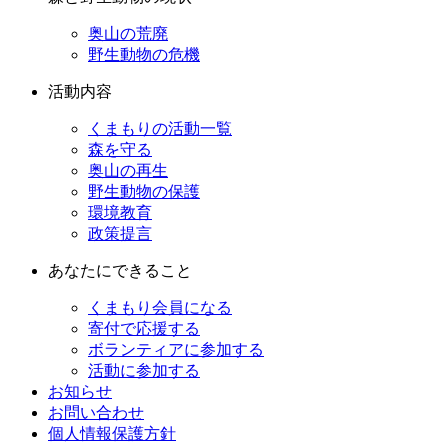
奥山の荒廃
野生動物の危機
活動内容
くまもりの活動一覧
森を守る
奥山の再生
野生動物の保護
環境教育
政策提言
あなたにできること
くまもり会員になる
寄付で応援する
ボランティアに参加する
活動に参加する
お知らせ
お問い合わせ
個人情報保護方針