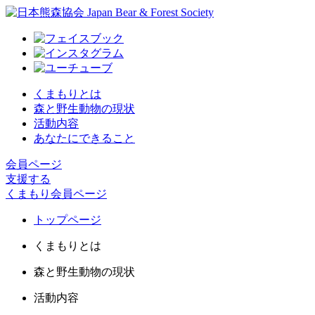
くまもりとは
森と野生動物の現状
活動内容
あなたにできること
会員ページ
支援する
くまもり会員ページ
トップページ
くまもりとは
森と野生動物の現状
活動内容