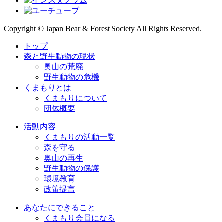
Copyright © Japan Bear & Forest Society All Rights Reserved.
トップ
森と野生動物の現状
奥山の荒廃
野生動物の危機
くまもりとは
くまもりについて
団体概要
活動内容
くまもりの活動一覧
森を守る
奥山の再生
野生動物の保護
環境教育
政策提言
あなたにできること
くまもり会員になる