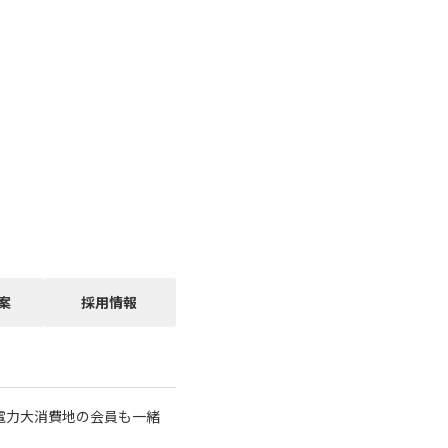
案
採用情報
電力大消費地の会員も一緒