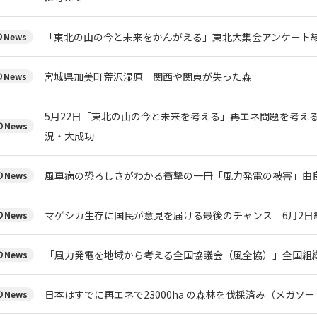
「東北の山の今と未来をかんがえる」東北大集会アンケート
News
宮城県加美町荒沢湿原 関西や関東が失った森
News
5月22日「東北の山の今と未来を考える」再エネ問題を考える
News
況・大成功
風車病の恐ろしさがわかる衝撃の一冊「風力発電の被害」由
News
マゲシカ生存に国民が意見を届ける最後のチャンス 6月2日
News
「風力発電を地域から考える全国協議会（風全協）」全国組
News
日本はすでに再エネで23000ha の森林を伐採済み（メガソ
News