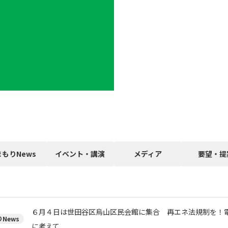
まもりNews
イベント・講演
メディア
要望・提
６月４日は世田谷区烏山区民会館に集合 再エネ法規制を！
News
に考えて