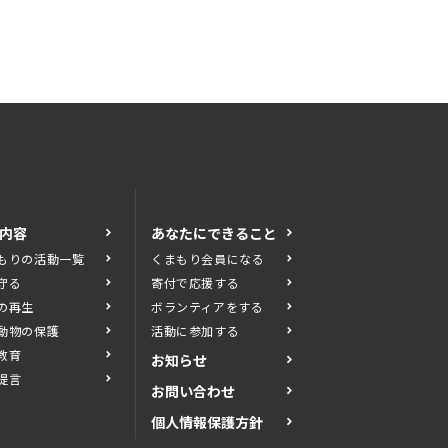
内容
あなたにできること
もりの活動一覧
くまもり会員になる
守る
寄付で応援する
の再生
ボランティアをする
動物の保護
活動に参加する
教育
お知らせ
提言
お問い合わせ
個人情報保護方針