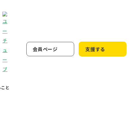
会員ページ
支援する
ること