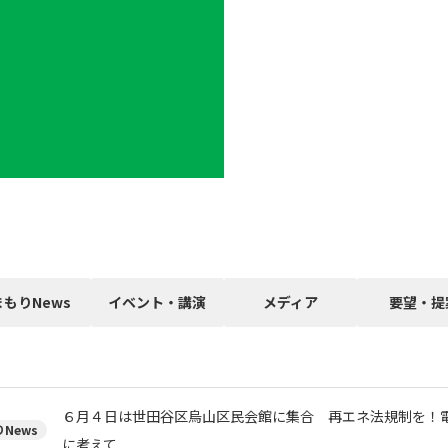
まもりNews
イベント・講演
メディア
要望・提
６月４日は世田谷区烏山区民会館に集合 再エネ法規制を！
News
に考えて