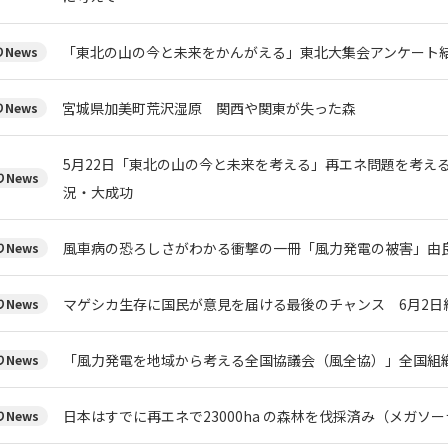
「東北の山の今と未来をかんがえる」東北大集会アンケート
News
宮城県加美町荒沢湿原 関西や関東が失った森
News
5月22日「東北の山の今と未来を考える」再エネ問題を考える
News
況・大成功
風車病の恐ろしさがわかる衝撃の一冊「風力発電の被害」由
News
マゲシカ生存に国民が意見を届ける最後のチャンス 6月2日
News
「風力発電を地域から考える全国協議会（風全協）」全国組
News
日本はすでに再エネで23000ha の森林を伐採済み（メガソ
News