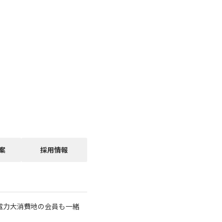
案
採用情報
電力大消費地の会員も一緒