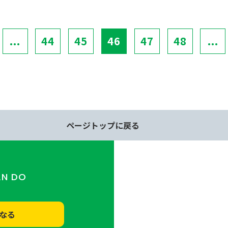
...
44
45
46
47
48
...
ページトップに戻る
AN DO
なる