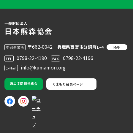
〒662-0042
兵庫県西宮市分銅町1-4
MAP
本部事業所
0798-22-4190
0798-22-4196
TEL
FAX
info@kumamori.org
E-Mail
再エネ問題連絡会
くまもり会員ページ