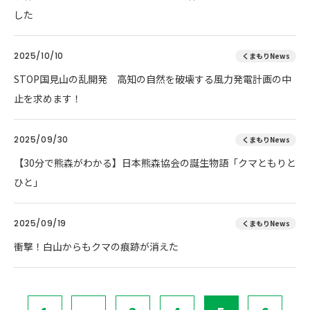
した
2025/10/10
くまもりNews
STOP国見山の乱開発 高知の自然を破壊する風力発電計画の中
止を求めます！
2025/09/30
くまもりNews
【30分で熊森がわかる】日本熊森協会の誕生物語「クマともりと
ひと」
2025/09/19
くまもりNews
衝撃！白山からもクマの痕跡が消えた