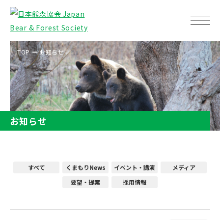
TOP
お知らせ
お知らせ
すべて
くまもりNews
イベント・講演
メディア
要望・提案
採用情報