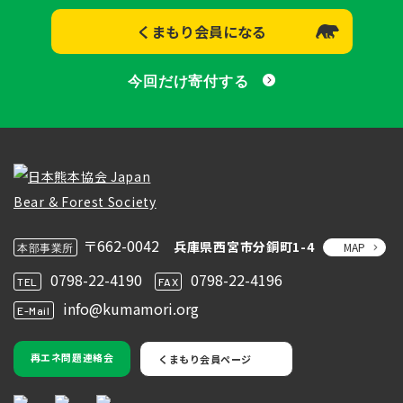
くまもり会員になる
今回だけ寄付する
〒662-0042
兵庫県西宮市分銅町1-4
MAP
本部事業所
0798-22-4190
0798-22-4196
TEL
FAX
info@kumamori.org
E-Mail
再エネ問題連絡会
くまもり会員ページ