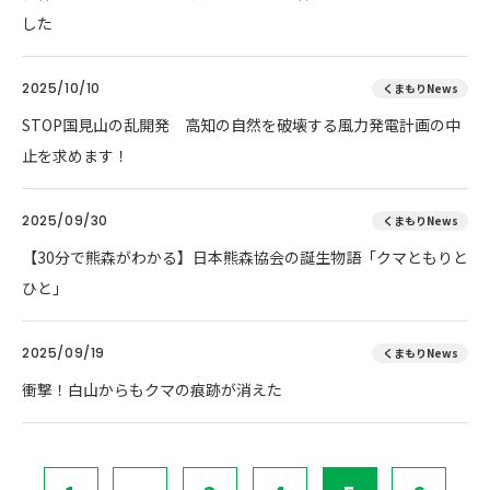
した
2025/10/10
くまもりNews
STOP国見山の乱開発 高知の自然を破壊する風力発電計画の中
止を求めます！
2025/09/30
くまもりNews
【30分で熊森がわかる】日本熊森協会の誕生物語「クマともりと
ひと」
2025/09/19
くまもりNews
衝撃！白山からもクマの痕跡が消えた