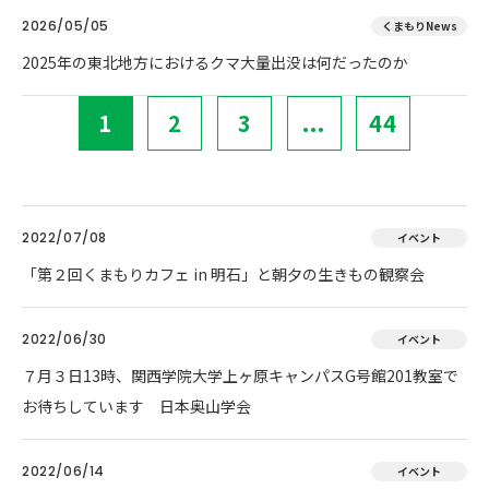
2026/05/05
くまもりNews
2025年の東北地方におけるクマ大量出没は何だったのか
1
2
3
...
44
2022/07/08
イベント
「第２回くまもりカフェ in 明石」と朝夕の生きもの観察会
2022/06/30
イベント
７月３日13時、関西学院大学上ヶ原キャンパスG号館201教室で
お待ちしています 日本奥山学会
2022/06/14
イベント