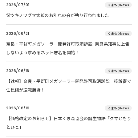
2026/07/01
くまもりNews
🐻ツキノワグマ太郎のお別れの会が執り行われました
2026/06/21
くまもりNews
奈良・平群町メガソーラー開発許可取消訴訟 奈良県知事に上告
しないよう求めるネット署名を開始！
2026/06/18
くまもりNews
【速報】奈良・平群町メガソーラー開発許可取消訴訟｜控訴審で
住民側が逆転勝訴！
2026/06/16
くまもりNews
【価格改定のお知らせ】日本くま森協会の誕生物語「クマともり
とひと」