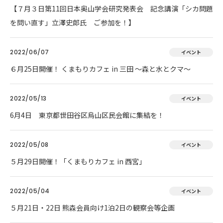
【７月３日第11回日本奥山学会研究発表会 記念講演「シカ問題
を問い直す」立澤史郎氏 ご参加を！】
2022/06/07
イベント
６月25日開催！ くまもりカフェ in 三田 ～森と水とクマ～
2022/05/13
イベント
6月4日 東京都世田谷区烏山区民会館に集結を！
2022/05/08
イベント
５月29日開催！「くまもりカフェ in 西宮」
2022/05/04
イベント
５月21日・22日 熊森会員向け1泊2日の観察会等企画