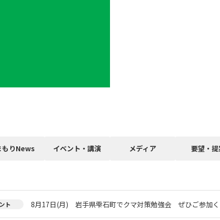
まもりNews
イベント・講演
メディア
要望・提
8月17日(月) 岩手県雫石町でクマ対策勉強会 ぜひご参加く
ント