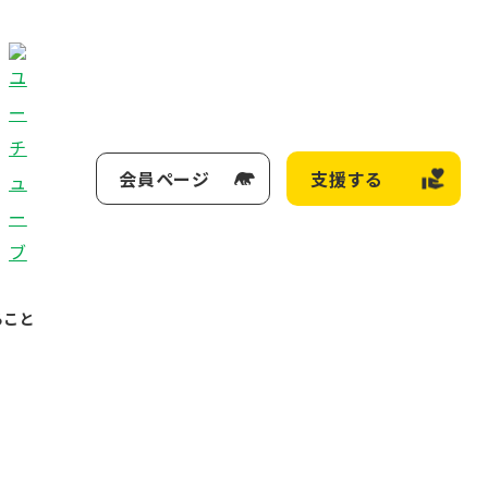
会員ページ
支援する
ること