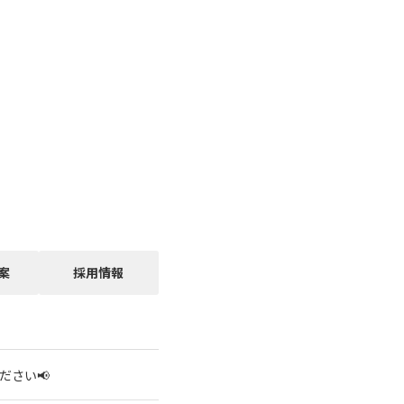
案
採用情報
ださい📢