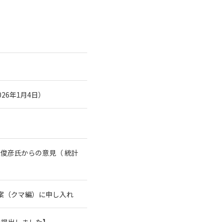
26年1月4日）
俊彦氏からの意見（ 統計
案（クマ編）に申し入れ
を提出しました】