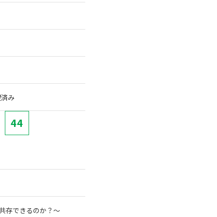
望済み
44
と共存できるのか？～