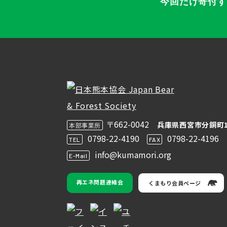
今回だけ寄付
〒662-0042
兵庫県西宮市分銅町1
本部事業所
0798-22-4190
0798-22-4196
TEL
FAX
info@kumamori.org
E-Mail
再エネ問題連絡会
くまもり会員ページ