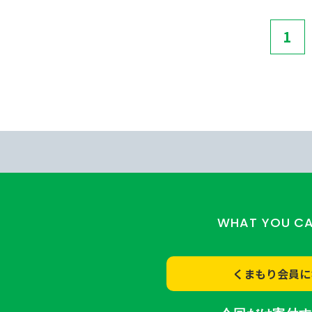
1
WHAT YOU C
くまもり会員に