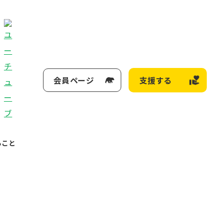
会員ページ
支援する
ること