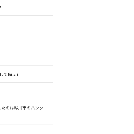
ク
そして備え」
したのは砂川市のハンター