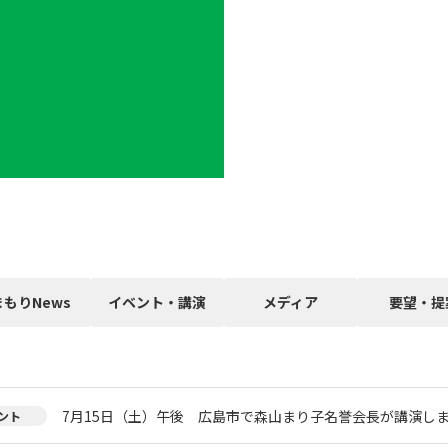
まもりNews
イベント・講演
メディア
要望・提
7月15日（土）午後 広島市で森山まり子名誉会長が講演し
ント