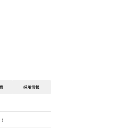
案
採用情報
ます