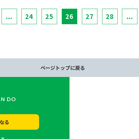
...
24
25
26
27
28
...
ページトップに戻る
AN DO
なる