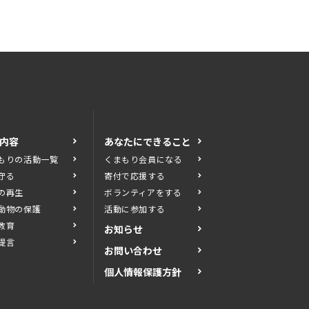
内容
あなたにできること
もりの活動一覧
くまもり会員になる
守る
寄付で応援する
の再生
ボランティアをする
動物の保護
活動に参加する
教育
お知らせ
提言
お問い合わせ
個人情報保護方針