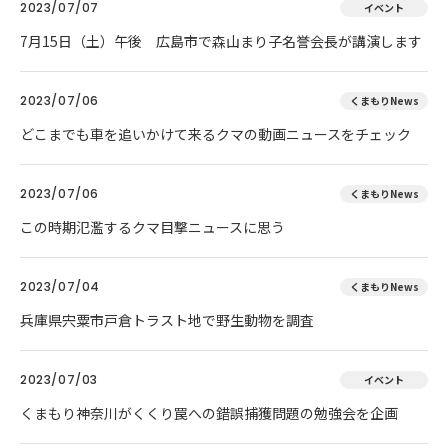
2023/07/07
イベント
7月15日（土）午後 広島市で森山まり子名誉会長が講演します
2023/07/06
くまもりNews
どこまでも車を追いかけて来るクマの動画ニュースをチェック
2023/07/06
くまもりNews
この時期氾濫するクマ目撃ニュースに思う
2023/07/04
くまもりNews
兵庫県宍粟市戸倉トラスト地で野生動物を調査
2023/07/03
イベント
くまもり神奈川がくくり罠への錯誤捕獲問題の勉強会を企画