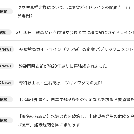
クマ生息推定数について、環境省ガイドラインの問題点 山上
提案
学専門 ）
3月10日 熊森が花巻市猟友会長と共に環境省にガイドライン
提案
📢 環境省ガイドライン（クマ編）改定案 パブリックコメント
News
㊗️静岡県支部が約20年ぶりに再結成されました
News
🐻和歌山県・生石高原 ツキノワグマの太郎
News
【北海道知事へ、再エネ規制条例の制定などを求める要望書
提案
【署名のお願い】水源の森を破壊し、土砂災害発生の危険を
提案
ガ風車」建設規制を国に求めます