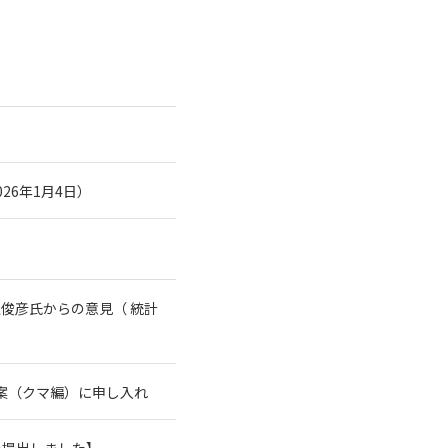
26年1月4日）
俊彦氏からの意見（ 統計
案（クマ編）に申し入れ
を提出しました】