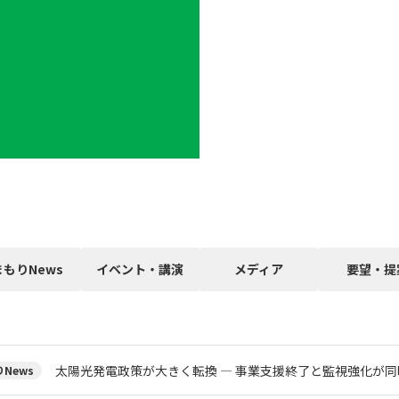
まもりNews
イベント・講演
メディア
要望・提
太陽光発電政策が大きく転換 ― 事業支援終了と監視強化が同
News