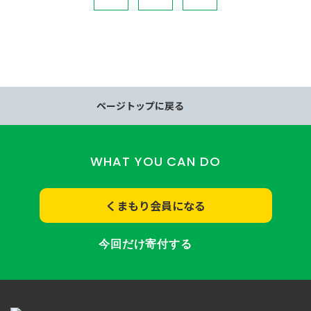
ページトップに戻る
WHAT YOU CAN DO
くまもり会員になる
今回だけ寄付する