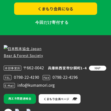
くまもり会員になる
今回だけ寄付する
〒662-0042
兵庫県西宮市分銅町1-4
MAP
本部事業所
0798-22-4190
0798-22-4196
TEL
FAX
info@kumamori.org
E-Mail
再エネ問題連絡会
くまもり会員ページ