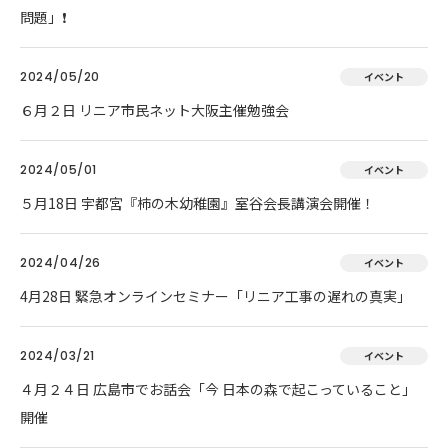
問題」❗
2024/05/20
イベント
６月２日 リニア市民ネット大阪主催勉強会
2024/05/01
イベント
５月18日 宇都宮『柿の木幼稚園』室谷会長講演会開催！
2024/04/26
イベント
4月28日 緊急オンラインセミナー「リニア工事の遅れの真実」
2024/03/21
イベント
４月２４日 広島市でお話会「今 日本の森で起こっていること」
開催