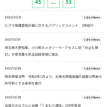
45
...
53
2022/01/21
くまもりNews
ヒグマ保護管理計画に対するパブリックコメント 2例紹介
2021/12/31
くまもりNews
埼玉県大野知事、小川町のメガソーラーアセスに初「中止も検
討」の意見書を萩生田経産相に提出
2021/12/25
くまもりNews
熊本県菊池市 令和4年1月より、太陽光発電設備の設置は市長の
許可制とする条例を施行
2021/12/25
くまもりNews
会員のみなさんに会報「くまもり通信」109号発送