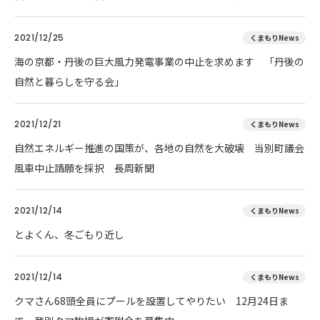
2021/12/25
くまもりNews
海の京都・丹後の巨大風力発電事業の中止を求めます 「丹後の
自然と暮らしを守る会」
2021/12/21
くまもりNews
自然エネルギー推進の国策が、各地の自然を大破壊 当別町議会
風車中止請願を採択 長周新聞
2021/12/14
くまもりNews
とよくん、冬ごもり近し
2021/12/14
くまもりNews
クマさん68頭全員にプールを設置してやりたい 12月24日ま