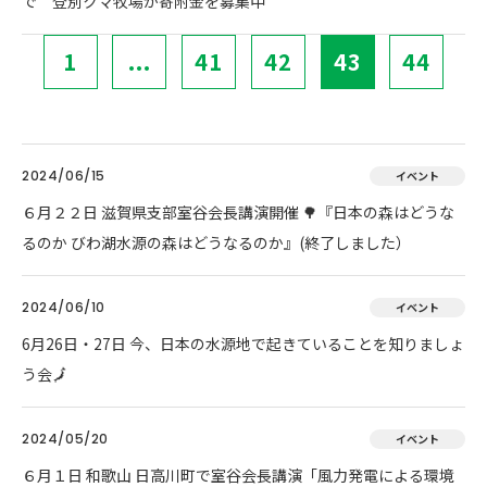
で 登別クマ牧場が寄附金を募集中
1
...
41
42
43
44
2024/06/15
イベント
６月２２日 滋賀県支部室谷会長講演開催 🌳『日本の森はどうな
るのか びわ湖水源の森はどうなるのか』(終了しました）
2024/06/10
イベント
6月26日・27日 今、日本の水源地で起きていることを知りましょ
う会🗾
2024/05/20
イベント
６月１日 和歌山 日高川町で室谷会長講演「風力発電による環境