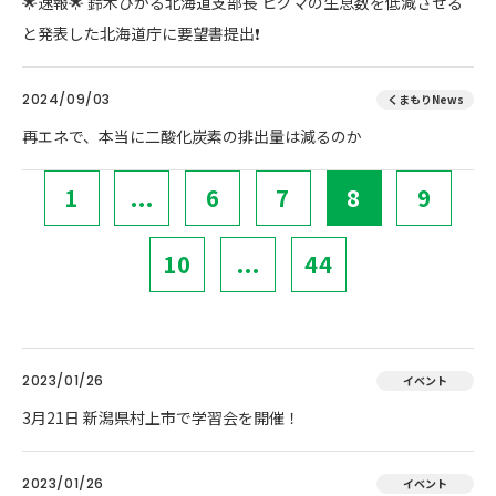
🌟速報🌟 鈴木ひかる北海道支部長 ヒグマの生息数を低減させる
と発表した北海道庁に要望書提出❗
2024/09/03
くまもりNews
再エネで、本当に二酸化炭素の排出量は減るのか
1
...
6
7
8
9
10
...
44
2023/01/26
イベント
3月21日 新潟県村上市で学習会を開催！
2023/01/26
イベント