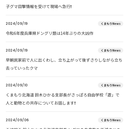
子グマ目撃情報を受けて現場へ急行❗
2024/09/19
くまもりNews
令和6年度兵庫県ドングリ類は14年ぶりの大凶作
2024/09/19
くまもりNews
早朝民家前で人に出くわし、立ち上がって後ずさりしながら立ち
去っていったクマ
2024/09/10
くまもりNews
くまもり北海道 鈴木ひかる支部長がさっぽろ自由学校「遊」で
人と動物との共存についてお話します❗
2024/09/06
くまもりNews