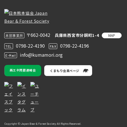
〒662-0042
兵庫県西宮市分銅町1-4
MAP
本部事業所
0798-22-4190
0798-22-4196
TEL
FAX
info@kumamori.org
E-Mail
再エネ問題連絡会
くまもり会員ページ
Copyright © Japan Bear & Forest Society All Rights Reserved.