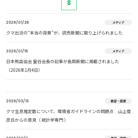
8
2026/01/26
メディア
クマ出没の“本当の背景”が、読売新聞に取り上げられました
2026/01/15
メディア
日本熊森協会 室谷会長の記事が長周新聞に掲載されました
（2026年1月4日）
2026/03/13
要望・提案
クマ生息推定数について、環境省ガイドラインの問題点 山上俊
彦氏からの意見（ 統計学専門 ）