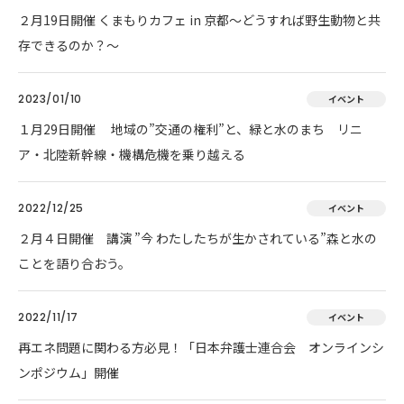
２月19日開催 くまもりカフェ in 京都～どうすれば野生動物と共
存できるのか？～
2023/01/10
イベント
１月29日開催 地域の”交通の権利”と、緑と水のまち リニ
ア・北陸新幹線・機構危機を乗り越える
2022/12/25
イベント
２月４日開催 講演 ”今 わたしたちが生かされている”森と水の
ことを語り合おう。
2022/11/17
イベント
再エネ問題に関わる方必見！「日本弁護士連合会 オンラインシ
ンポジウム」開催