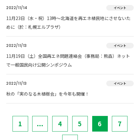
2022/11/14
イベント
11月23日（水・祝）13時～北海道を再エネ植民地にさせないた
めに（於：札幌エルプラザ）
2022/11/13
イベント
11月19日（土）全国再エネ問題連絡会（事務局：熊森）ネット
で一般国民向け公開シンポジウム
2022/11/13
イベント
秋の「実のなる木植樹会」を今年も開催！
1
...
4
5
6
7