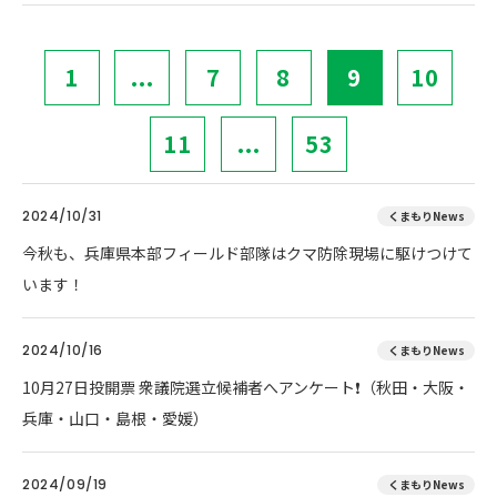
1
...
7
8
9
10
11
...
53
2024/10/31
くまもりNews
今秋も、兵庫県本部フィールド部隊はクマ防除現場に駆けつけて
います！
2024/10/16
くまもりNews
10月27日投開票 衆議院選立候補者へアンケート❗（秋田・大阪・
兵庫・山口・島根・愛媛）
2024/09/19
くまもりNews