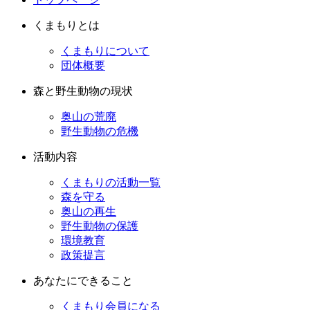
くまもりとは
くまもりについて
団体概要
森と野生動物の現状
奥山の荒廃
野生動物の危機
活動内容
くまもりの活動一覧
森を守る
奥山の再生
野生動物の保護
環境教育
政策提言
あなたにできること
くまもり会員になる