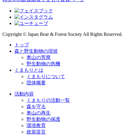
Copyright © Japan Bear & Forest Society All Rights Reserved.
トップ
森と野生動物の現状
奥山の荒廃
野生動物の危機
くまもりとは
くまもりについて
団体概要
活動内容
くまもりの活動一覧
森を守る
奥山の再生
野生動物の保護
環境教育
政策提言