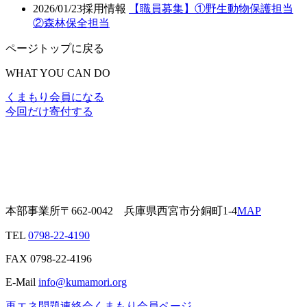
2026/01/23
採用情報
【職員募集】①野生動物保護担当
②森林保全担当
ページトップに戻る
WHAT YOU CAN DO
くまもり会員になる
今回だけ寄付する
本部事業所
〒662-0042
兵庫県西宮市分銅町1-4
MAP
TEL
0798-22-4190
FAX
0798-22-4196
E-Mail
info@kumamori.org
再エネ問題連絡会
くまもり会員ページ