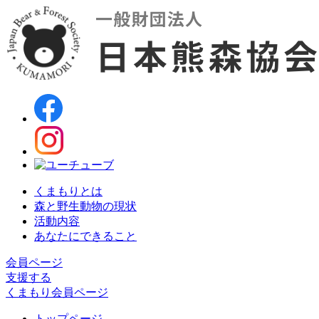
くまもりとは
森と野生動物の現状
活動内容
あなたにできること
会員ページ
支援する
くまもり会員ページ
トップページ