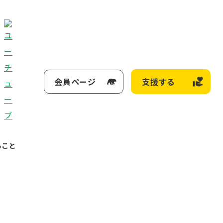
会員ページ
支援する
ること