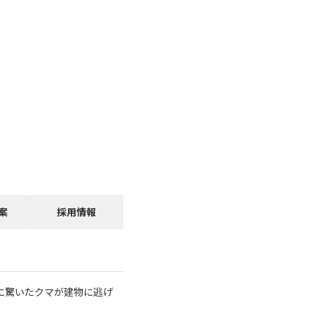
案
採用情報
に驚いたクマが建物に逃げ