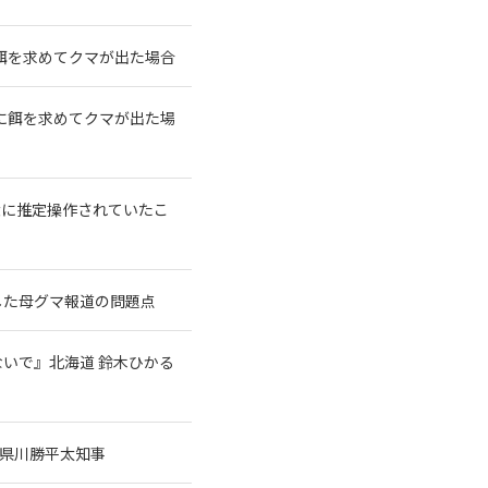
餌を求めてクマが出た場合
に餌を求めてクマが出た場
大に推定操作されていたこ
した母グマ報道の問題点
いで』北海道 鈴木ひかる
県川勝平太知事