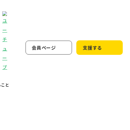
会員ページ
支援する
ること