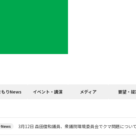
まもりNews
イベント・講演
メディア
要望・提
3月12日 森田俊和議員、衆議院環境委員会でクマ問題につい
News