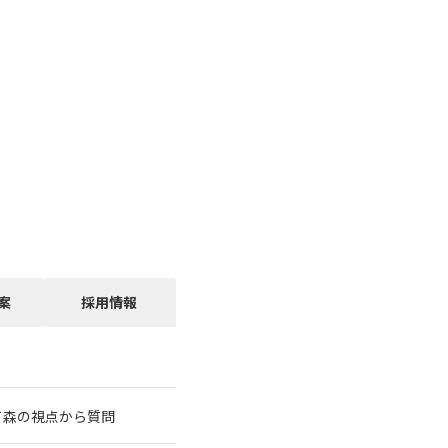
案
採用情報
て森の視点から質問