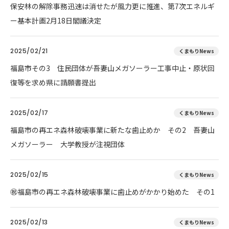
保安林の解除事務迅速は消せたが風力更に推進、第7次エネルギ
ー基本計画2月18日閣議決定
2025/02/21
くまもりNews
福島市その3 住民団体が吾妻山メガソーラー工事中止・原状回
復等を求め県に請願書提出
2025/02/17
くまもりNews
福島市の再エネ森林破壊事業に新たな歯止めか その2 吾妻山
メガソーラー 大学教授が注視団体
2025/02/15
くまもりNews
㊗️福島市の再エネ森林破壊事業に歯止めがかかり始めた その1
2025/02/13
くまもりNews