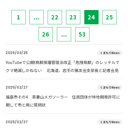
1
...
22
23
24
25
26
...
53
2025/03/25
くまもりNews
YouTubeで公開❗鳥獣保護管理法改正「危険鳥獣」のレッテルで
クマ絶滅しかねない 北海道、岩手の猟友会支部長と記者会見
2025/02/27
くまもりNews
福島市その4 吾妻山メガソーラー 住民団体が林地開発許可に
関して市と県に質問状
2025/02/27
くまもりNews