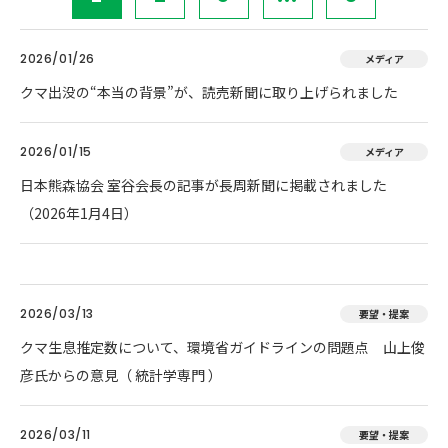
2026/01/26
メディア
クマ出没の“本当の背景”が、読売新聞に取り上げられました
2026/01/15
メディア
日本熊森協会 室谷会長の記事が長周新聞に掲載されました
（2026年1月4日）
2026/03/13
要望・提案
クマ生息推定数について、環境省ガイドラインの問題点 山上俊
彦氏からの意見（ 統計学専門 ）
2026/03/11
要望・提案