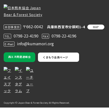
〒662-0042
兵庫県西宮市分銅町1-4
MAP
本部事業所
0798-22-4190
0798-22-4196
TEL
FAX
info@kumamori.org
E-Mail
再エネ問題連絡会
くまもり会員ページ
Copyright © Japan Bear & Forest Society All Rights Reserved.