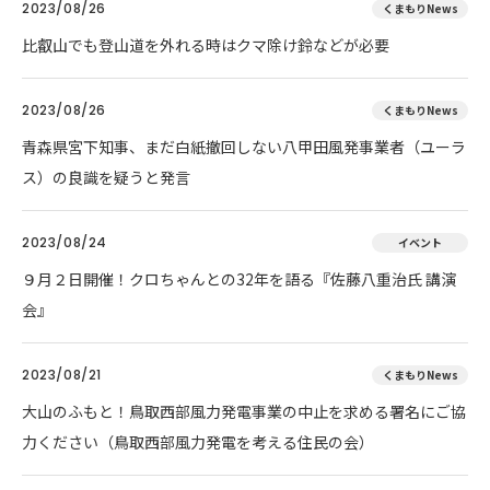
2023/08/26
くまもりNews
比叡山でも登山道を外れる時はクマ除け鈴などが必要
2023/08/26
くまもりNews
青森県宮下知事、まだ白紙撤回しない八甲田風発事業者（ユーラ
ス）の良識を疑うと発言
2023/08/24
イベント
９月２日開催！クロちゃんとの32年を語る『佐藤八重治氏 講演
会』
2023/08/21
くまもりNews
大山のふもと！鳥取西部風力発電事業の中止を求める署名にご協
力ください（鳥取西部風力発電を考える住民の会）