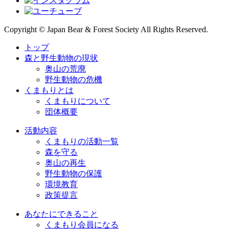
Copyright © Japan Bear & Forest Society All Rights Reserved.
トップ
森と野生動物の現状
奥山の荒廃
野生動物の危機
くまもりとは
くまもりについて
団体概要
活動内容
くまもりの活動一覧
森を守る
奥山の再生
野生動物の保護
環境教育
政策提言
あなたにできること
くまもり会員になる