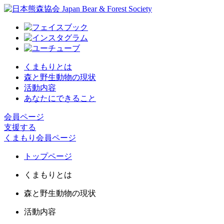
くまもりとは
森と野生動物の現状
活動内容
あなたにできること
会員ページ
支援する
くまもり会員ページ
トップページ
くまもりとは
森と野生動物の現状
活動内容