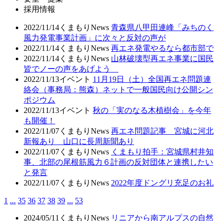
採用情報
2022/11/14
くまもりNews
青森県八甲田連峰「みちのく
風力発電事業計画」に次々と反対の声が
2022/11/14
くまもりNews
再エネ発電やるなら都市部で
2022/11/14
くまもりNews
山林破壊型再エネ事業に国民
皆でノーの声をあげよう
2022/11/13
イベント
11月19日（土）全国再エネ問題連
絡会（事務局：熊森）ネットで一般国民向け公開シン
ポジウム
2022/11/13
イベント
秋の「実のなる木植樹会」を今年
も開催！
2022/11/07
くまもりNews
再エネ問題記事 宮城に河北
新報あり 山口に長周新聞あり
2022/11/07
くまもりNews
くまもり拍手：宮城県村井知
事、北部の尾根筋風力６計画の反対団体と連携したい
と発言
2022/11/07
くまもりNews
2022年度ドングリ充足のお礼
1
...
35
36
37
38
39
...
53
2024/05/11
くまもりNews
リニアから南アルプスの自然