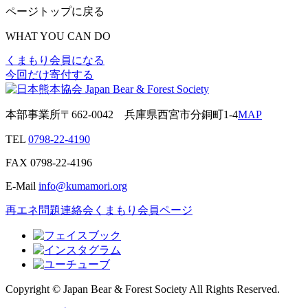
ページトップに戻る
WHAT YOU CAN DO
くまもり会員になる
今回だけ寄付する
本部事業所
〒662-0042
兵庫県西宮市分銅町1-4
MAP
TEL
0798-22-4190
FAX
0798-22-4196
E-Mail
info@kumamori.org
再エネ問題連絡会
くまもり会員ページ
Copyright © Japan Bear & Forest Society All Rights Reserved.