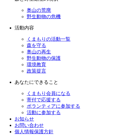
奥山の荒廃
野生動物の危機
活動内容
くまもりの活動一覧
森を守る
奥山の再生
野生動物の保護
環境教育
政策提言
あなたにできること
くまもり会員になる
寄付で応援する
ボランティアに参加する
活動に参加する
お知らせ
お問い合わせ
個人情報保護方針