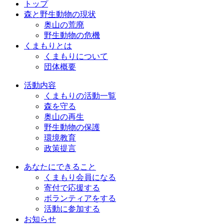
トップ
森と野生動物の現状
奥山の荒廃
野生動物の危機
くまもりとは
くまもりについて
団体概要
活動内容
くまもりの活動一覧
森を守る
奥山の再生
野生動物の保護
環境教育
政策提言
あなたにできること
くまもり会員になる
寄付で応援する
ボランティアをする
活動に参加する
お知らせ