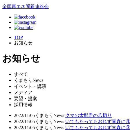
全国再エネ問題連絡会
TOP
お知らせ
お知らせ
すべて
くまもりNews
イベント・講演
メディア
要望・提案
採用情報
2022/11/05
くまもりNews
クマの太郎君の爪切り
2022/11/05
くまもりNews
いてもたってもおれず青森に
2022/11/05
くまもりNews
いてもたってもおれず青森に