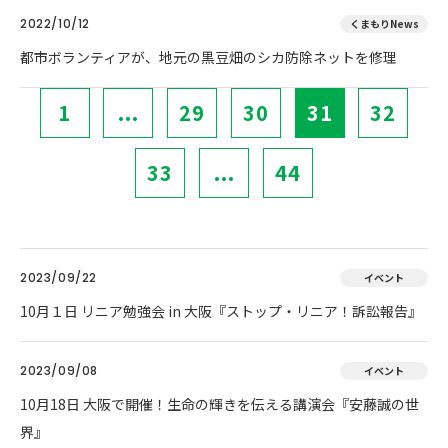
2022/10/12
くまもりNews
都市ボランティアが、地元の黒豆畑のシカ防除ネットを修理
1
...
29
30
31
32
33
...
44
2023/09/22
イベント
10月１日 リニア勉強会 in 大阪『ストップ・リニア！訴訟報告』
2023/09/08
イベント
10月18日 大阪で開催！生命の輝きを伝える講演会『安藤誠の世
界』