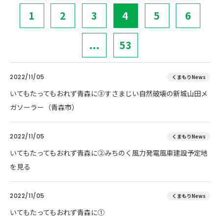
1
2
3
4
5
6
...
53
2022/11/05
くまもりNews
いてもたってもおれず青森に③すさまじい自然破壊の新城山田メ
ガソーラー（青森市）
2022/11/05
くまもりNews
いてもたってもおれず青森に②みちのく風力発電風車建設予定地
を見る
2022/11/05
くまもりNews
いてもたってもおれず青森に①