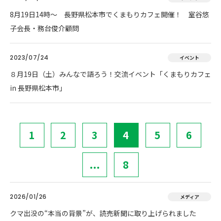
8月19日14時～ 長野県松本市でくまもりカフェ開催！ 室谷悠
子会長・務台俊介顧問
2023/07/24
イベント
８月19日（土）みんなで語ろう！交流イベント「くまもりカフェ
in 長野県松本市」
1
2
3
4
5
6
...
8
2026/01/26
メディア
クマ出没の“本当の背景”が、読売新聞に取り上げられました