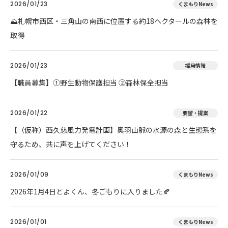
2026/01/23
くまもりNews
⛰️札幌市西区・三角山の南西に位置する約18ヘクタールの森林を
取得
2026/01/23
採用情報
【職員募集】①野生動物保護担当 ②森林保全担当
2026/01/22
要望・提案
【（仮称）西久慈風力発電計画】奥羽山脈の水源の森と生態系を
守るため、共に声を上げてください！
2026/01/09
くまもりNews
2026年1月4日とよくん、冬ごもりに入りました🍂
2026/01/01
くまもりNews