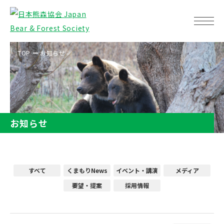
TOP
お知らせ
お知らせ
すべて
くまもりNews
イベント・講演
メディア
要望・提案
採用情報