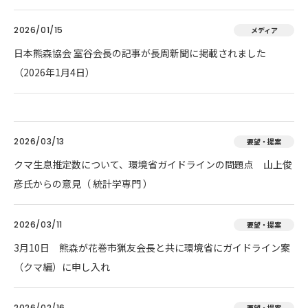
2026/01/15
メディア
日本熊森協会 室谷会長の記事が長周新聞に掲載されました
（2026年1月4日）
2026/03/13
要望・提案
クマ生息推定数について、環境省ガイドラインの問題点 山上俊
彦氏からの意見（ 統計学専門 ）
2026/03/11
要望・提案
3月10日 熊森が花巻市猟友会長と共に環境省にガイドライン案
（クマ編）に申し入れ
2026/02/16
要望・提案