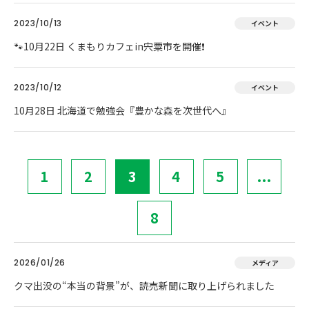
2023/10/13
イベント
🐾10月22日 くまもりカフェin宍粟市を開催❗
2023/10/12
イベント
10月28日 北海道で勉強会『豊かな森を次世代へ』
1
2
3
4
5
...
8
2026/01/26
メディア
クマ出没の“本当の背景”が、読売新聞に取り上げられました