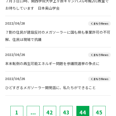
７月３日13時、関西学院大学上ヶ原キャンパスG号館201教室で
お待ちしています 日本奥山学会
2022/06/28
くまもりNews
７割の住民が建設反対のメガソーラーに国も県も事業許可の不可
解、住民は現場で抗議
2022/06/26
くまもりNews
本末転倒の再生可能エネルギー問題を参議院選挙の争点に
2022/06/26
くまもりNews
ひどすぎるメガソーラー開発話に、私たちができること
1
...
42
43
44
45