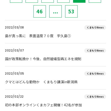
46
...
53
2022/03/08
くまもりNews
島が真っ黒に 表面温度７０度 宇久島①
2022/03/07
くまもりNews
国が政策転換か！今後、自然破壊型再エネを規制
2022/03/05
くまもりNews
クマとはどんな動物か くまもり講演in新潟県
2022/02/22
くまもりNews
初の本部オンラインくまカフェ開催！42名が参加