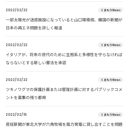
2022/02/22
くまもりNews
一部太陽光が迷惑施設になっていると山口環境相、韓国の新聞が
日本の再エネ問題を詳しく報道
2022/02/22
くまもりNews
イタリアが、将来の世代のために生態系と多様性を守らなければ
ならないとする新しい憲法を承認
2022/02/22
くまもりNews
ツキノワグマの保護計画または管理計画に対するパブリックコメ
ントを募集の残り都県
2022/02/15
くまもりNews
産経新聞が東北大学が六角牧場を風力発電に貸し出すことを問題