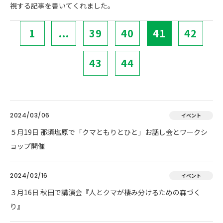
視する記事を書いてくれました。
1
...
39
40
41
42
43
44
2024/03/06
イベント
５月19日 那須塩原で「クマともりとひと」お話し会とワークシ
ョップ開催
2024/02/16
イベント
３月16日 秋田で講演会『人とクマが棲み分けるための森づく
り』