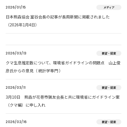
2026/01/15
メディア
日本熊森協会 室谷会長の記事が長周新聞に掲載されました
（2026年1月4日）
2026/03/13
要望・提案
クマ生息推定数について、環境省ガイドラインの問題点 山上俊
彦氏からの意見（ 統計学専門 ）
2026/03/11
要望・提案
3月10日 熊森が花巻市猟友会長と共に環境省にガイドライン案
（クマ編）に申し入れ
2026/02/16
要望・提案