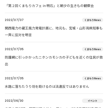
「第２回くまもりカフェ in 明石」と朝夕の生きもの観察会
2022/07/07
くまもりNews
関西電力の蔵王風力発電計画に、地元も、宮城・山形両県知事も
一斉に反対を明言
2022/07/05
くまもりNews
防護網に引っかかったニホンカモシカの子どもを近くの住民が救
出
2022/07/05
くまもりNews
水路に落ちたうり坊を助けるのは法違反ではありません
2022/06/30
イベント