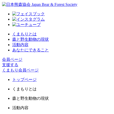
くまもりとは
森と野生動物の現状
活動内容
あなたにできること
会員ページ
支援する
くまもり会員ページ
トップページ
くまもりとは
森と野生動物の現状
活動内容