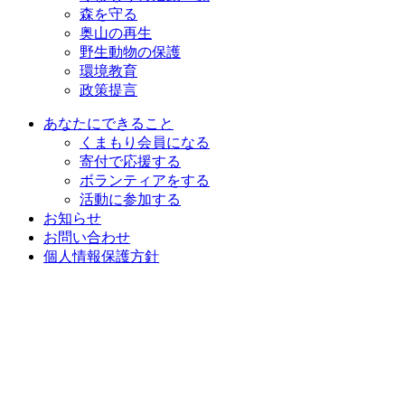
森を守る
奥山の再生
野生動物の保護
環境教育
政策提言
あなたにできること
くまもり会員になる
寄付で応援する
ボランティアをする
活動に参加する
お知らせ
お問い合わせ
個人情報保護方針