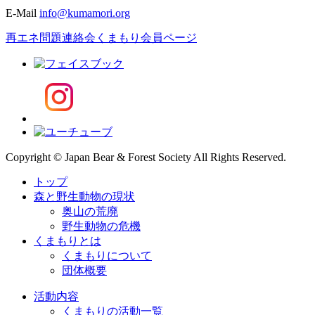
E-Mail
info@kumamori.org
再エネ問題連絡会
くまもり会員ページ
Copyright © Japan Bear & Forest Society All Rights Reserved.
トップ
森と野生動物の現状
奥山の荒廃
野生動物の危機
くまもりとは
くまもりについて
団体概要
活動内容
くまもりの活動一覧