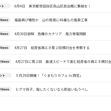
6月4日 東京都世田谷区烏山区民会館に集結を！
ント
福島再び犠牲か 山の尾根に46基もの風車工事
News
4月30日放映 危機のカナリア 風力発電問題
News
4月27日 経産省再エネ第２回検討会を考察する
News
4月27日に第２回 最速スピードで進む経産省の再エネ検討
News
５月29日開催！「くまもりカフェ in 西宮」
ント
ヒグマ母子、殺したくないなら即追い払うべし
News