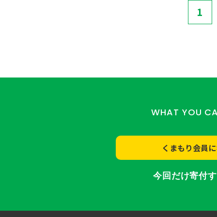
1
WHAT YOU C
くまもり会員に
今回だけ寄付