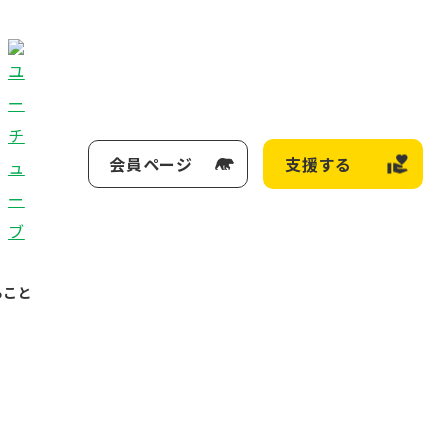
会員ページ
支援する
ること