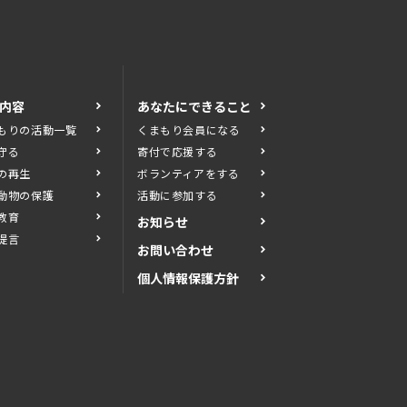
内容
あなたにできること
もりの活動一覧
くまもり会員になる
守る
寄付で応援する
の再生
ボランティアをする
動物の保護
活動に参加する
教育
お知らせ
提言
お問い合わせ
個人情報保護方針