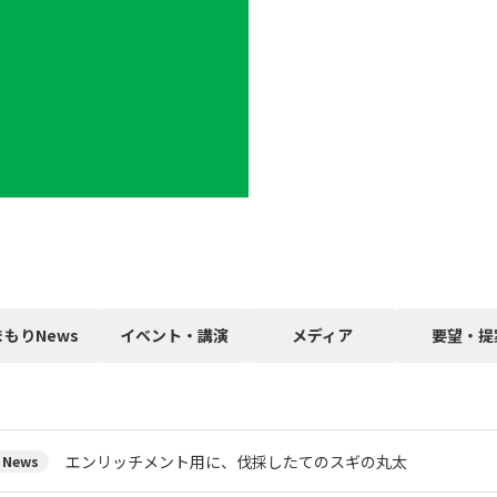
まもりNews
イベント・講演
メディア
要望・提
エンリッチメント用に、伐採したてのスギの丸太
News