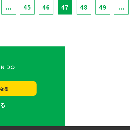
...
45
46
47
48
49
...
AN DO
なる
する