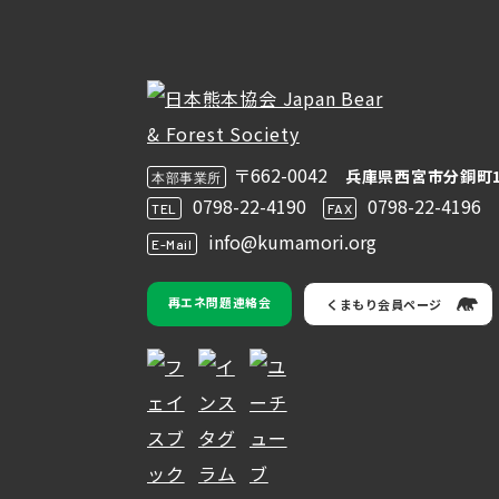
〒662-0042
兵庫県西宮市分銅町1
本部事業所
0798-22-4190
0798-22-4196
TEL
FAX
info@kumamori.org
E-Mail
再エネ問題連絡会
くまもり会員ページ