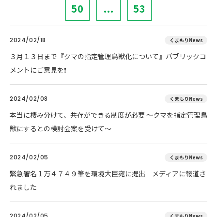
50
...
53
2024/02/18
くまもりNews
３月１３日まで『クマの指定管理鳥獣化について』パブリックコ
メントにご意見を❗
2024/02/08
くまもりNews
本当に棲み分けて、共存ができる制度が必要 ～クマを指定管理鳥
獣にするとの検討会案を受けて～
2024/02/05
くまもりNews
緊急署名 1 万４７４９筆を環境大臣宛に提出 メディアに報道さ
れました
2024/02/05
くまもりNews