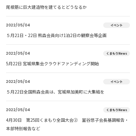
尾根筋に巨大建造物を建てるとどうなるか
2022/05/04
イベント
５月21日・22日 熊森会員向け1泊2日の観察会等企画
2022/05/04
くまもりNews
5月22日 宮城県集会クラウドファンディング開始
2022/05/04
イベント
５月22日全国熊森会員は、宮城県加美町に大集結を
2022/05/04
くまもりNews
4月30日 第25回くまもり全国大会② 室谷悠子会長基調報告・
本部特別報告など