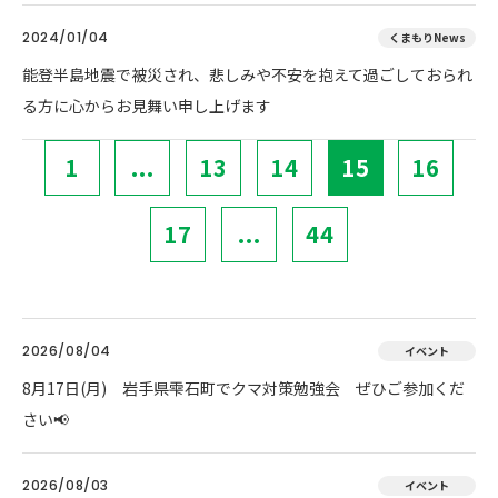
2024/01/04
くまもりNews
能登半島地震で被災され、悲しみや不安を抱えて過ごしておられ
る方に心からお見舞い申し上げます
1
...
13
14
15
16
17
...
44
2026/08/04
イベント
8月17日(月) 岩手県雫石町でクマ対策勉強会 ぜひご参加くだ
さい📢
2026/08/03
イベント