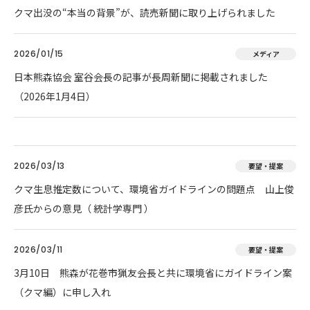
クマ出没の“本当の背景”が、読売新聞に取り上げられました
2026/01/15
メディア
日本熊森協会 室谷会長の記事が長周新聞に掲載されました
（2026年1月4日）
2026/03/13
要望・提案
クマ生息推定数について、環境省ガイドラインの問題点 山上俊
彦氏からの意見（ 統計学専門 ）
2026/03/11
要望・提案
3月10日 熊森が花巻市猟友会長と共に環境省にガイドライン案
（クマ編）に申し入れ