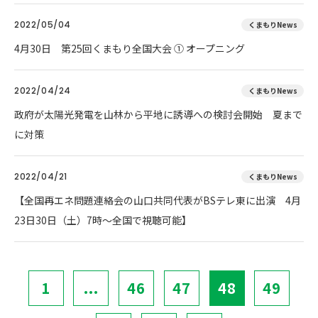
2022/05/04
くまもりNews
4月30日 第25回くまもり全国大会 ① オープニング
2022/04/24
くまもりNews
政府が太陽光発電を山林から平地に誘導への検討会開始 夏まで
に対策
2022/04/21
くまもりNews
【全国再エネ問題連絡会の山口共同代表がBSテレ東に出演 4月
23日30日（土）7時～全国で視聴可能】
1
...
46
47
48
49