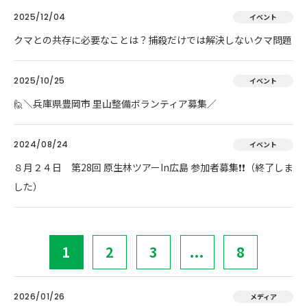
2025/12/04
イベント
クマとの共存に必要なことは？捕殺だけでは解決しないクマ問題
2025/10/25
イベント
🙋＼兵庫県豊岡市 里山整備ボランティア募集／
2024/08/24
イベント
８月２４日 第28回 原生林ツアーIn広島 参加者募集❗❗（終了しま
した）
1
2
3
...
8
2026/01/26
メディア