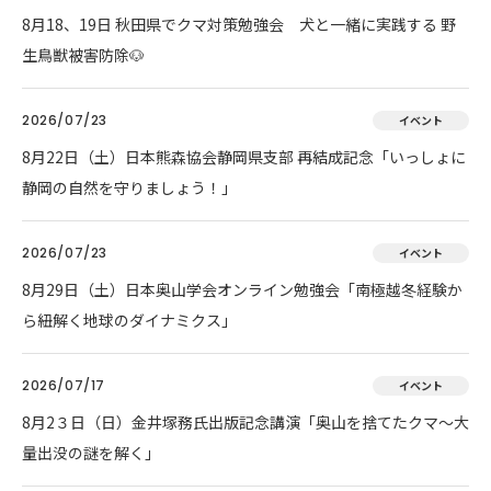
8月18、19日 秋田県でクマ対策勉強会 犬と一緒に実践する 野
生鳥獣被害防除🐶
2026/07/23
イベント
8月22日（土）日本熊森協会静岡県支部 再結成記念「いっしょに
静岡の自然を守りましょう！」
2026/07/23
イベント
8月29日（土）日本奥山学会オンライン勉強会「南極越冬経験か
ら紐解く地球のダイナミクス」
2026/07/17
イベント
8月2３日（日）金井塚務氏出版記念講演「奥山を捨てたクマ～大
量出没の謎を解く」