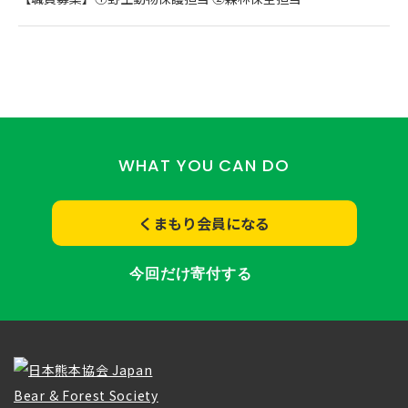
WHAT YOU CAN DO
くまもり会員になる
今回だけ寄付する