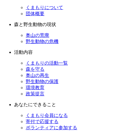
くまもりについて
団体概要
森と野生動物の現状
奥山の荒廃
野生動物の危機
活動内容
くまもりの活動一覧
森を守る
奥山の再生
野生動物の保護
環境教育
政策提言
あなたにできること
くまもり会員になる
寄付で応援する
ボランティアに参加する