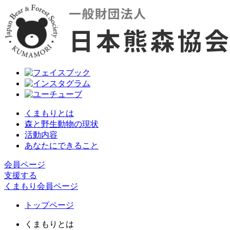
くまもりとは
森と野生動物の現状
活動内容
あなたにできること
会員ページ
支援する
くまもり会員ページ
トップページ
くまもりとは