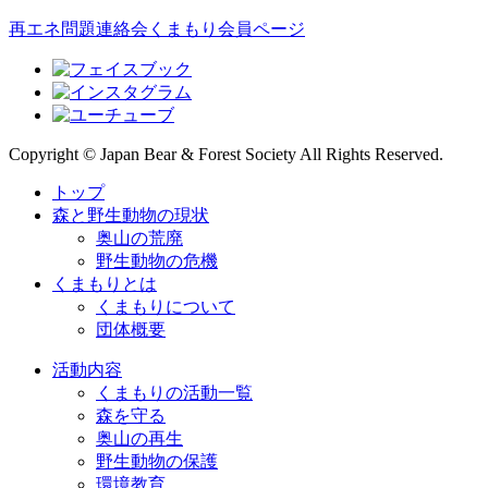
再エネ問題連絡会
くまもり会員ページ
Copyright © Japan Bear & Forest Society All Rights Reserved.
トップ
森と野生動物の現状
奥山の荒廃
野生動物の危機
くまもりとは
くまもりについて
団体概要
活動内容
くまもりの活動一覧
森を守る
奥山の再生
野生動物の保護
環境教育