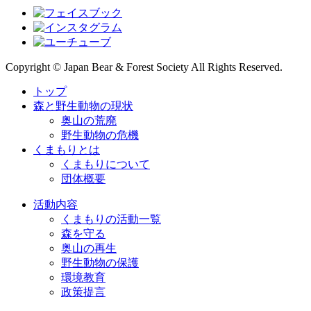
Copyright © Japan Bear & Forest Society All Rights Reserved.
トップ
森と野生動物の現状
奥山の荒廃
野生動物の危機
くまもりとは
くまもりについて
団体概要
活動内容
くまもりの活動一覧
森を守る
奥山の再生
野生動物の保護
環境教育
政策提言