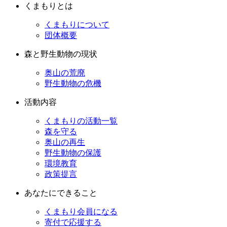
くまもりとは
くまもりについて
団体概要
森と野生動物の現状
奥山の荒廃
野生動物の危機
活動内容
くまもりの活動一覧
森を守る
奥山の再生
野生動物の保護
環境教育
政策提言
あなたにできること
くまもり会員になる
寄付で応援する