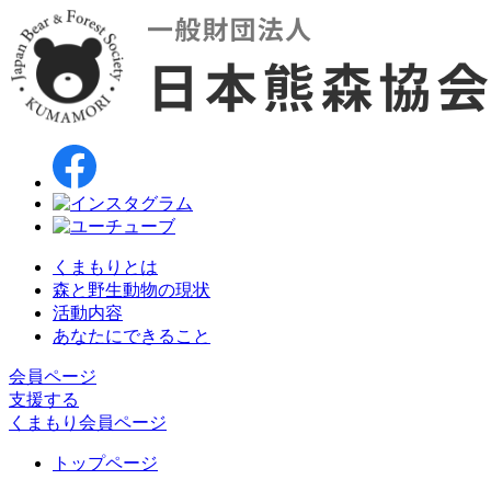
くまもりとは
森と野生動物の現状
活動内容
あなたにできること
会員ページ
支援する
くまもり会員ページ
トップページ