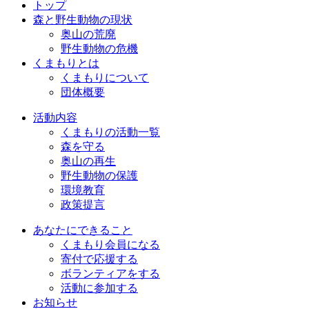
トップ
森と野生動物の現状
奥山の荒廃
野生動物の危機
くまもりとは
くまもりについて
団体概要
活動内容
くまもりの活動一覧
森を守る
奥山の再生
野生動物の保護
環境教育
政策提言
あなたにできること
くまもり会員になる
寄付で応援する
ボランティアをする
活動に参加する
お知らせ