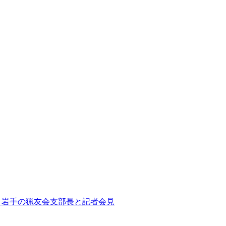
道、岩手の猟友会支部長と記者会見