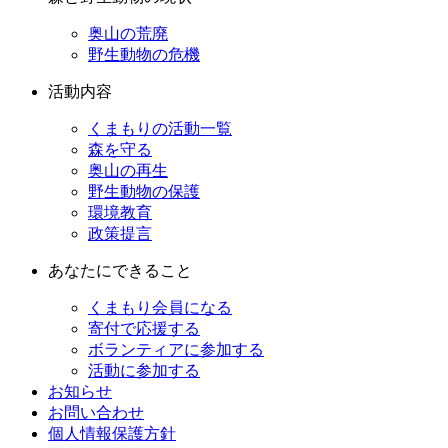
奥山の荒廃
野生動物の危機
活動内容
くまもりの活動一覧
森を守る
奥山の再生
野生動物の保護
環境教育
政策提言
あなたにできること
くまもり会員になる
寄付で応援する
ボランティアに参加する
活動に参加する
お知らせ
お問い合わせ
個人情報保護方針