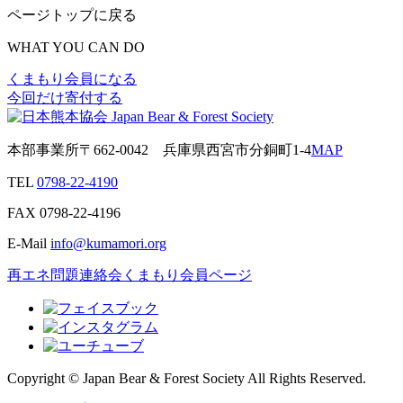
ページトップに戻る
WHAT YOU CAN DO
くまもり会員になる
今回だけ寄付する
本部事業所
〒662-0042
兵庫県西宮市分銅町1-4
MAP
TEL
0798-22-4190
FAX
0798-22-4196
E-Mail
info@kumamori.org
再エネ問題連絡会
くまもり会員ページ
Copyright © Japan Bear & Forest Society All Rights Reserved.