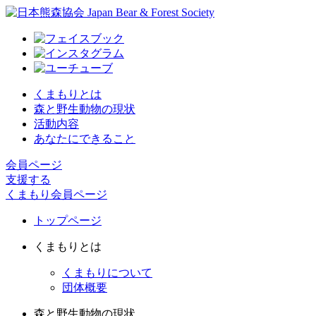
くまもりとは
森と野生動物の現状
活動内容
あなたにできること
会員ページ
支援する
くまもり会員ページ
トップページ
くまもりとは
くまもりについて
団体概要
森と野生動物の現状