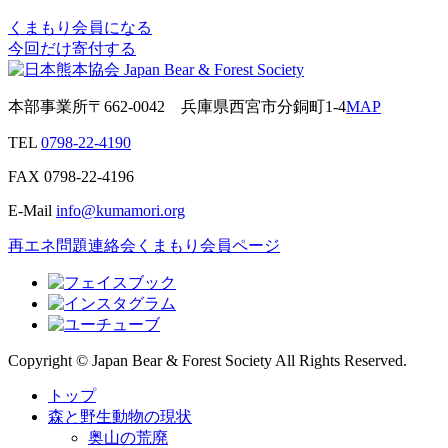
くまもり会員になる
今回だけ寄付する
本部事業所
〒662-0042
兵庫県西宮市分銅町1-4
MAP
TEL
0798-22-4190
FAX
0798-22-4196
E-Mail
info@kumamori.org
再エネ問題連絡会
くまもり会員ページ
Copyright © Japan Bear & Forest Society All Rights Reserved.
トップ
森と野生動物の現状
奥山の荒廃