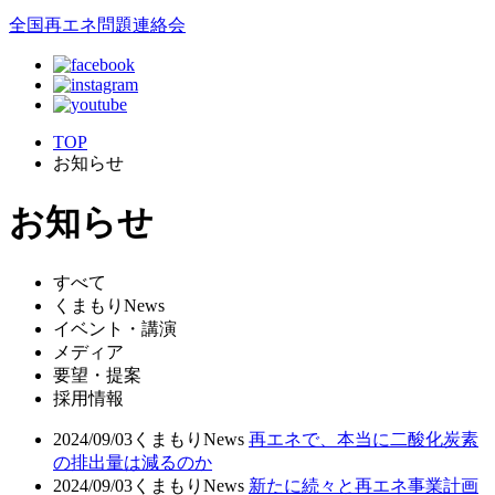
全国再エネ問題連絡会
TOP
お知らせ
お知らせ
すべて
くまもりNews
イベント・講演
メディア
要望・提案
採用情報
2024/09/03
くまもりNews
再エネで、本当に二酸化炭素
の排出量は減るのか
2024/09/03
くまもりNews
新たに続々と再エネ事業計画