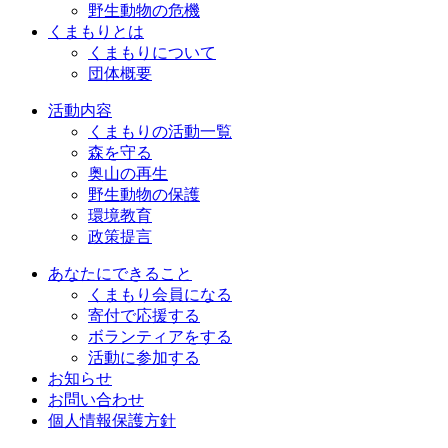
野生動物の危機
くまもりとは
くまもりについて
団体概要
活動内容
くまもりの活動一覧
森を守る
奥山の再生
野生動物の保護
環境教育
政策提言
あなたにできること
くまもり会員になる
寄付で応援する
ボランティアをする
活動に参加する
お知らせ
お問い合わせ
個人情報保護方針