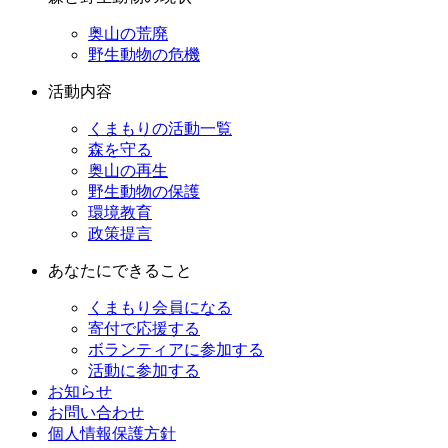
奥山の荒廃
野生動物の危機
活動内容
くまもりの活動一覧
森を守る
奥山の再生
野生動物の保護
環境教育
政策提言
あなたにできること
くまもり会員になる
寄付で応援する
ボランティアに参加する
活動に参加する
お知らせ
お問い合わせ
個人情報保護方針