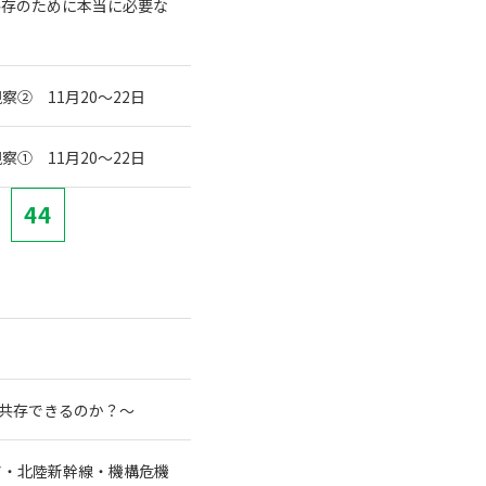
共存のために本当に必要な
② 11月20～22日
① 11月20～22日
44
と共存できるのか？～
ア・北陸新幹線・機構危機