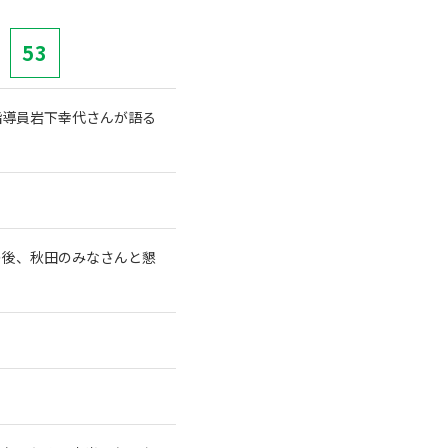
53
指導員岩下幸代さんが語る
の後、秋田のみなさんと懇