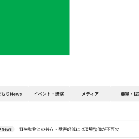
まもりNews
イベント・講演
メディア
要望・提
野生動物との共存・獣害軽減には環境整備が不可欠
News