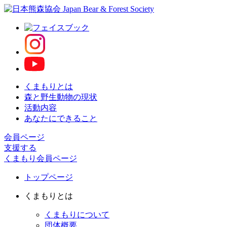
くまもりとは
森と野生動物の現状
活動内容
あなたにできること
会員ページ
支援する
くまもり会員ページ
トップページ
くまもりとは
くまもりについて
団体概要