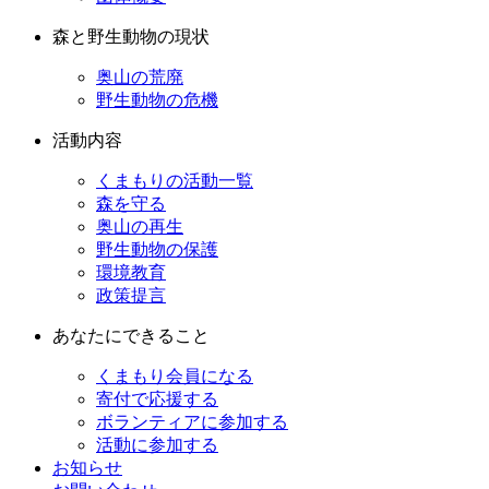
森と野生動物の現状
奥山の荒廃
野生動物の危機
活動内容
くまもりの活動一覧
森を守る
奥山の再生
野生動物の保護
環境教育
政策提言
あなたにできること
くまもり会員になる
寄付で応援する
ボランティアに参加する
活動に参加する
お知らせ