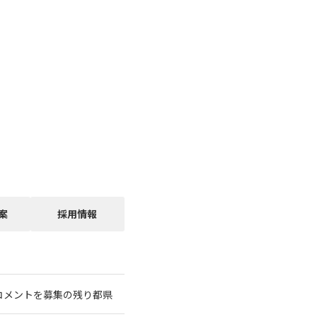
案
採用情報
コメントを募集の残り都県