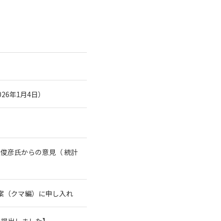
26年1月4日）
俊彦氏からの意見（ 統計
案（クマ編）に申し入れ
を提出しました】