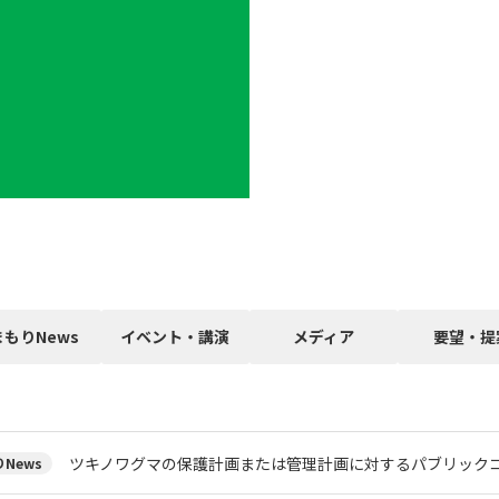
まもりNews
イベント・講演
メディア
要望・提
ツキノワグマの保護計画または管理計画に対するパブリック
News