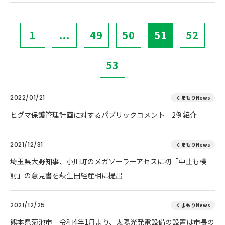
1
...
49
50
51
52
53
2022/01/21
くまもりNews
ヒグマ保護管理計画に対するパブリックコメント 2例紹介
2021/12/31
くまもりNews
埼玉県大野知事、小川町のメガソーラーアセスに初「中止も検
討」の意見書を萩生田経産相に提出
2021/12/25
くまもりNews
熊本県菊池市 令和4年1月より、太陽光発電設備の設置は市長の