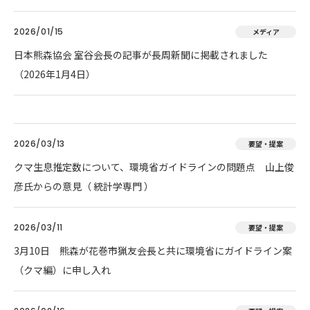
2026/01/15
メディア
日本熊森協会 室谷会長の記事が長周新聞に掲載されました
（2026年1月4日）
2026/03/13
要望・提案
クマ生息推定数について、環境省ガイドラインの問題点 山上俊
彦氏からの意見（ 統計学専門 ）
2026/03/11
要望・提案
3月10日 熊森が花巻市猟友会長と共に環境省にガイドライン案
（クマ編）に申し入れ