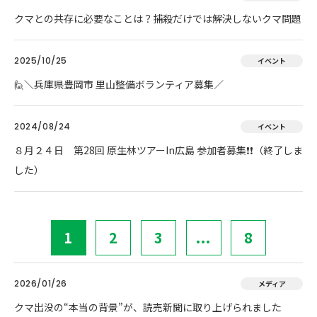
クマとの共存に必要なことは？捕殺だけでは解決しないクマ問題
2025/10/25
イベント
🙋＼兵庫県豊岡市 里山整備ボランティア募集／
2024/08/24
イベント
８月２４日 第28回 原生林ツアーIn広島 参加者募集❗❗（終了しま
した）
1
2
3
...
8
2026/01/26
メディア
クマ出没の“本当の背景”が、読売新聞に取り上げられました