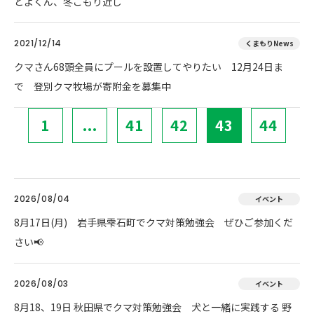
とよくん、冬ごもり近し
2021/12/14
くまもりNews
クマさん68頭全員にプールを設置してやりたい 12月24日ま
で 登別クマ牧場が寄附金を募集中
1
...
41
42
43
44
2026/08/04
イベント
8月17日(月) 岩手県雫石町でクマ対策勉強会 ぜひご参加くだ
さい📢
2026/08/03
イベント
8月18、19日 秋田県でクマ対策勉強会 犬と一緒に実践する 野