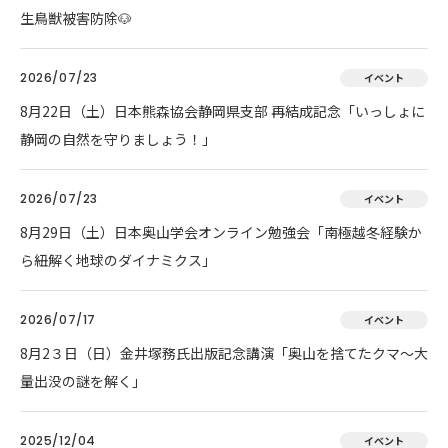
生鳥獣被害防除🐶
2026/07/23
イベント
8月22日（土）日本熊森協会静岡県支部 再結成記念「いっしょに
静岡の自然を守りましょう！」
2026/07/23
イベント
8月29日（土）日本奥山学会オンライン勉強会「南極越冬経験か
ら紐解く地球のダイナミクス」
2026/07/17
イベント
8月2３日（日）金井塚務氏出版記念講演「奥山を捨てたクマ～大
量出没の謎を解く」
2025/12/04
イベント