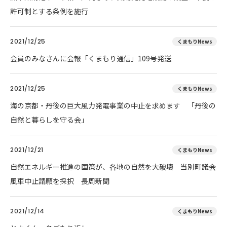
許可制とする条例を施行
2021/12/25
くまもりNews
会員のみなさんに会報「くまもり通信」109号発送
2021/12/25
くまもりNews
海の京都・丹後の巨大風力発電事業の中止を求めます 「丹後の
自然と暮らしを守る会」
2021/12/21
くまもりNews
自然エネルギー推進の国策が、各地の自然を大破壊 当別町議会
風車中止請願を採択 長周新聞
2021/12/14
くまもりNews