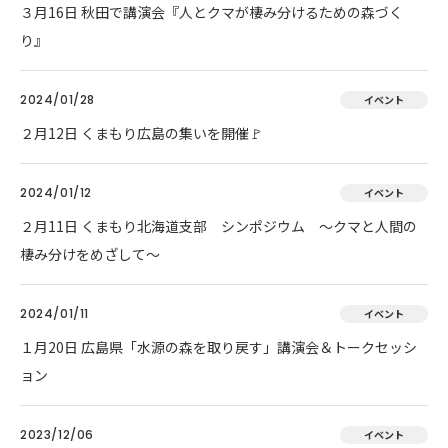
３月16日 秋田で講演会『人とクマが棲み分けるための森づく
り』
2024/01/28
イベント
２月12日 くまもり広島の集いを開催🚩
2024/01/12
イベント
２月11日 くまもり北海道支部 シンポジウム ～クマと人間の
棲み分けをめざして～
2024/01/11
イベント
１月20日 広島県「水源の森を取り戻す」講演会＆トークセッシ
ョン
2023/12/06
イベント