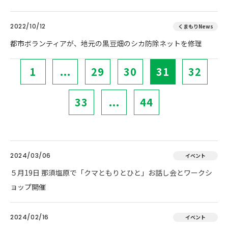
2022/10/12
くまもりNews
都市ボランティアが、地元の黒豆畑のシカ防除ネットを修理
1
...
29
30
31
32
33
...
44
2024/03/06
イベント
５月19日 那須塩原で「クマともりとひと」お話し会とワークシ
ョップ開催
2024/02/16
イベント