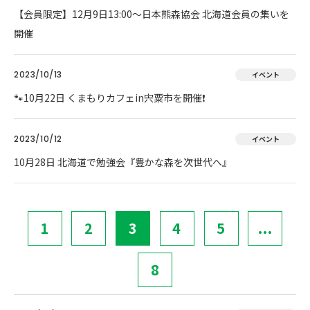
【会員限定】12月9日13:00～日本熊森協会 北海道会員の集いを
開催
2023/10/13
イベント
🐾10月22日 くまもりカフェin宍粟市を開催❗
2023/10/12
イベント
10月28日 北海道で勉強会『豊かな森を次世代へ』
1
2
3
4
5
...
8