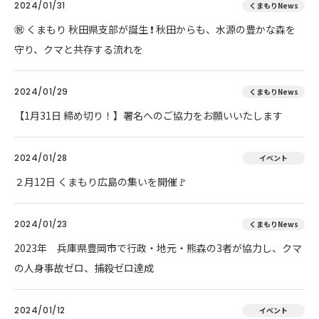
2024/01/31
くまもりNews
㊗ くまもり 秋田県支部が誕生 ❗ 秋田からも、水源の豊かな森を
守り、クマと共存する流れを
2024/01/29
くまもりNews
【1月31日 締め切り！】署名へのご協力をお願いいたします
2024/01/28
イベント
２月12日 くまもり広島の集いを開催🚩
2024/01/23
くまもりNews
2023年 兵庫県豊岡市で行政・地元・熊森の3者が協力し、クマ
の人身事故ゼロ、捕殺ゼロ達成
2024/01/12
イベント