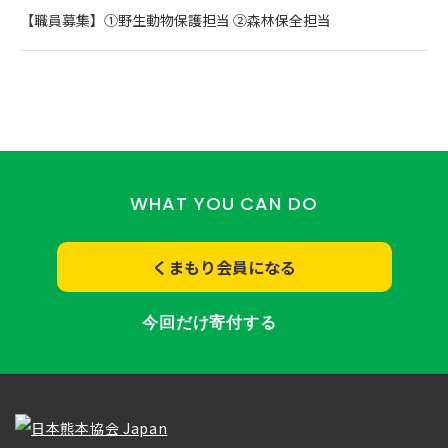
【職員募集】①野生動物保護担当 ②森林保全担当
WHAT YOU CAN DO
くまもり会員になる
今回だけ寄付する