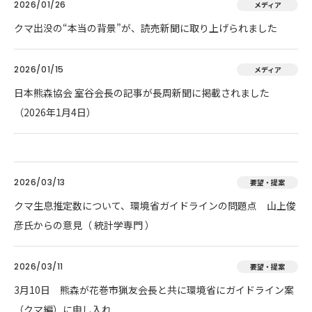
2026/01/26
メディア
クマ出没の“本当の背景”が、読売新聞に取り上げられました
2026/01/15
メディア
日本熊森協会 室谷会長の記事が長周新聞に掲載されました
（2026年1月4日）
2026/03/13
要望・提案
クマ生息推定数について、環境省ガイドラインの問題点 山上俊
彦氏からの意見（ 統計学専門 ）
2026/03/11
要望・提案
3月10日 熊森が花巻市猟友会長と共に環境省にガイドライン案
（クマ編）に申し入れ