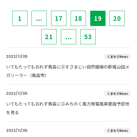
1
...
17
18
19
20
21
...
53
2022/11/05
くまもりNews
いてもたってもおれず青森に③すさまじい自然破壊の新城山田メ
ガソーラー（青森市）
2022/11/05
くまもりNews
いてもたってもおれず青森に②みちのく風力発電風車建設予定地
を見る
2022/11/05
くまもりNews