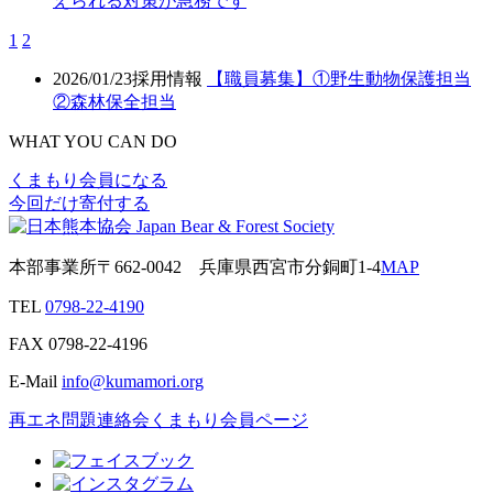
えられる対策が急務です
1
2
2026/01/23
採用情報
【職員募集】①野生動物保護担当
②森林保全担当
WHAT YOU CAN DO
くまもり会員になる
今回だけ寄付する
本部事業所
〒662-0042
兵庫県西宮市分銅町1-4
MAP
TEL
0798-22-4190
FAX
0798-22-4196
E-Mail
info@kumamori.org
再エネ問題連絡会
くまもり会員ページ