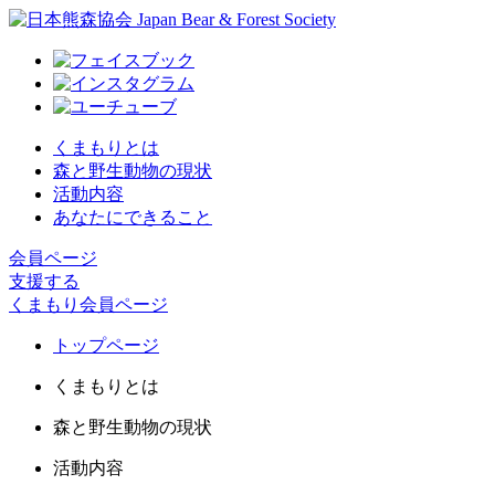
くまもりとは
森と野生動物の現状
活動内容
あなたにできること
会員ページ
支援する
くまもり会員ページ
トップページ
くまもりとは
森と野生動物の現状
活動内容