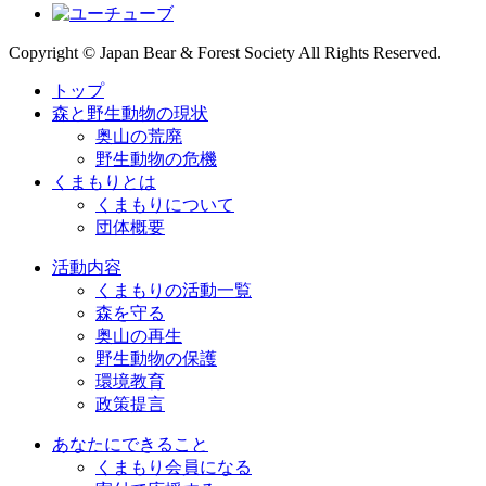
Copyright © Japan Bear & Forest Society All Rights Reserved.
トップ
森と野生動物の現状
奥山の荒廃
野生動物の危機
くまもりとは
くまもりについて
団体概要
活動内容
くまもりの活動一覧
森を守る
奥山の再生
野生動物の保護
環境教育
政策提言
あなたにできること
くまもり会員になる