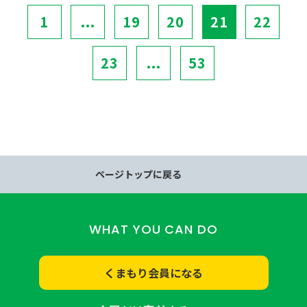
1
...
19
20
21
22
23
...
53
ページトップに戻る
WHAT YOU CAN DO
くまもり会員になる