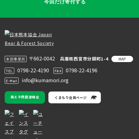
今回だけ寄付する
〒662-0042
兵庫県西宮市分銅町1-4
MAP
本部事業所
0798-22-4190
0798-22-4196
TEL
FAX
info@kumamori.org
E-Mail
再エネ問題連絡会
くまもり会員ページ