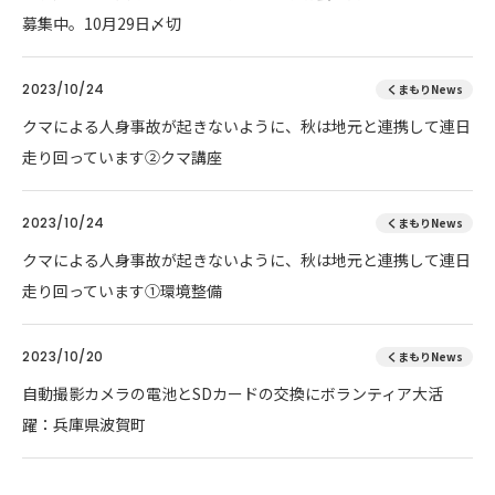
募集中。10月29日〆切
2023/10/24
くまもりNews
クマによる人身事故が起きないように、秋は地元と連携して連日
走り回っています②クマ講座
2023/10/24
くまもりNews
クマによる人身事故が起きないように、秋は地元と連携して連日
走り回っています①環境整備
2023/10/20
くまもりNews
自動撮影カメラの電池とSDカードの交換にボランティア大活
躍：兵庫県波賀町