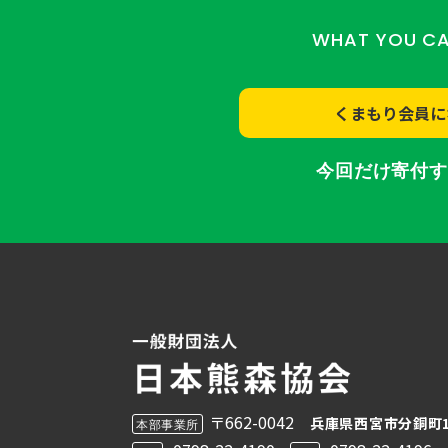
WHAT YOU C
くまもり会員に
今回だけ寄付
〒662-0042
兵庫県西宮市分銅町1
本部事業所