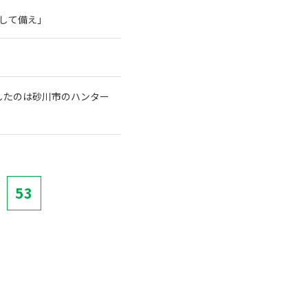
そして備え」
したのは砂川市のハンター
53