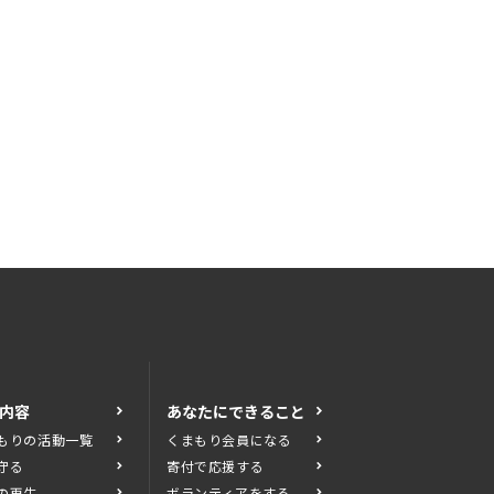
内容
あなたにできること
もりの活動一覧
くまもり会員になる
守る
寄付で応援する
の再生
ボランティアをする