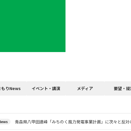
まもりNews
イベント・講演
メディア
要望・提
青森県八甲田連峰「みちのく風力発電事業計画」に次々と反対
ews