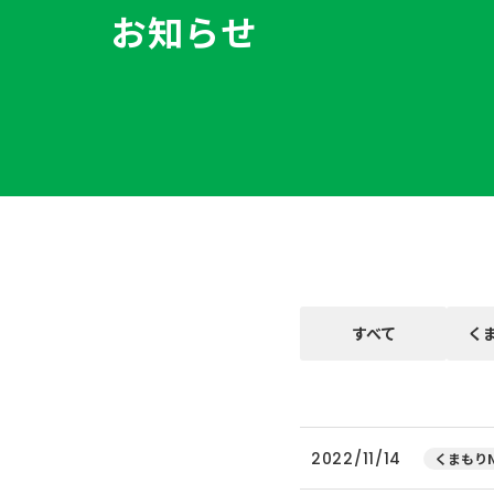
お知らせ
すべて
く
2022/11/14
くまもりN