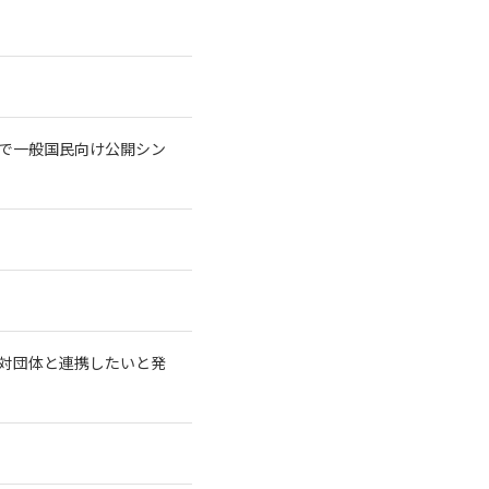
トで一般国民向け公開シン
対団体と連携したいと発