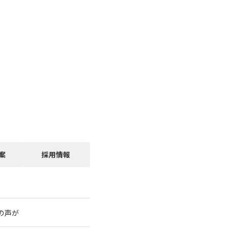
案
採用情報
の声が