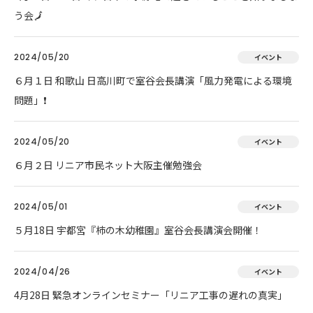
う会🗾
2024/05/20
イベント
６月１日 和歌山 日高川町で室谷会長講演「風力発電による環境
問題」❗
2024/05/20
イベント
６月２日 リニア市民ネット大阪主催勉強会
2024/05/01
イベント
５月18日 宇都宮『柿の木幼稚園』室谷会長講演会開催！
2024/04/26
イベント
4月28日 緊急オンラインセミナー「リニア工事の遅れの真実」