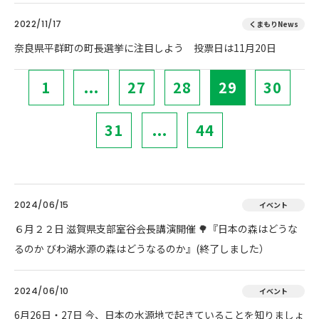
2022/11/17
くまもりNews
奈良県平群町の町長選挙に注目しよう 投票日は11月20日
1
...
27
28
29
30
31
...
44
2024/06/15
イベント
６月２２日 滋賀県支部室谷会長講演開催 🌳『日本の森はどうな
るのか びわ湖水源の森はどうなるのか』(終了しました）
2024/06/10
イベント
6月26日・27日 今、日本の水源地で起きていることを知りましょ