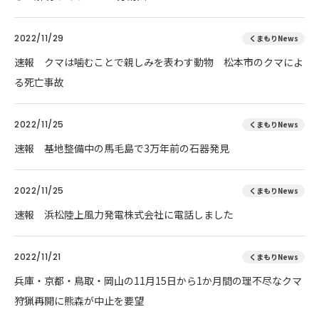
2022/11/29
くまもりNews
速報 クマは噛むことで親しみを表わす動物 松本市のクマによ
る死亡事故
2022/11/25
くまもりNews
速報 基地整備中の馬毛島で3万年前の石器発見
2022/11/25
くまもりNews
速報 浜松陸上風力発電株式会社に電話しました
2022/11/21
くまもりNews
兵庫・京都・鳥取・岡山の11月15日から1か月間の理不尽なクマ
狩猟再開に熊森が中止を要望