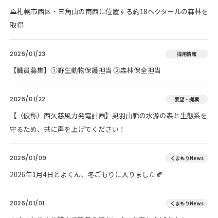
⛰️札幌市西区・三角山の南西に位置する約18ヘクタールの森林を
取得
2026/01/23
採用情報
【職員募集】①野生動物保護担当 ②森林保全担当
2026/01/22
要望・提案
【（仮称）西久慈風力発電計画】奥羽山脈の水源の森と生態系を
守るため、共に声を上げてください！
2026/01/09
くまもりNews
2026年1月4日とよくん、冬ごもりに入りました🍂
2026/01/01
くまもりNews