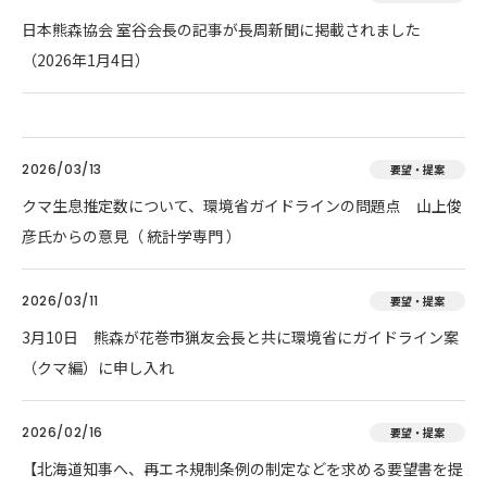
日本熊森協会 室谷会長の記事が長周新聞に掲載されました
（2026年1月4日）
2026/03/13
要望・提案
クマ生息推定数について、環境省ガイドラインの問題点 山上俊
彦氏からの意見（ 統計学専門 ）
2026/03/11
要望・提案
3月10日 熊森が花巻市猟友会長と共に環境省にガイドライン案
（クマ編）に申し入れ
2026/02/16
要望・提案
【北海道知事へ、再エネ規制条例の制定などを求める要望書を提