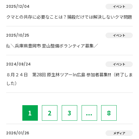
2025/12/04
イベント
クマとの共存に必要なことは？捕殺だけでは解決しないクマ問題
2025/10/25
イベント
🙋＼兵庫県豊岡市 里山整備ボランティア募集／
2024/08/24
イベント
８月２４日 第28回 原生林ツアーIn広島 参加者募集❗❗（終了しま
した）
1
2
3
...
8
2026/01/26
メディア