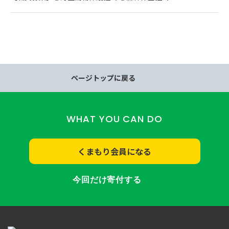
ページトップに戻る
WHAT YOU CAN DO
くまもり会員になる
今回だけ寄付する