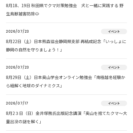
8月18、19日 秋田県でクマ対策勉強会 犬と一緒に実践する 野
生鳥獣被害防除🐶
2026/07/23
イベント
8月22日（土）日本熊森協会静岡県支部 再結成記念「いっしょに
静岡の自然を守りましょう！」
2026/07/23
イベント
8月29日（土）日本奥山学会オンライン勉強会「南極越冬経験か
ら紐解く地球のダイナミクス」
2026/07/17
イベント
8月2３日（日）金井塚務氏出版記念講演「奥山を捨てたクマ～大
量出没の謎を解く」