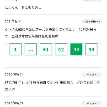
とよくん、冬ごもり近し
2021/12/14
くまもりNews
クマさん68頭全員にプールを設置してやりたい 12月24日ま
で 登別クマ牧場が寄附金を募集中
1
...
41
42
43
44
2026/08/04
イベント
8月17日(月) 岩手県雫石町でクマ対策勉強会 ぜひご参加くだ
さい📢
2026/08/03
イベント