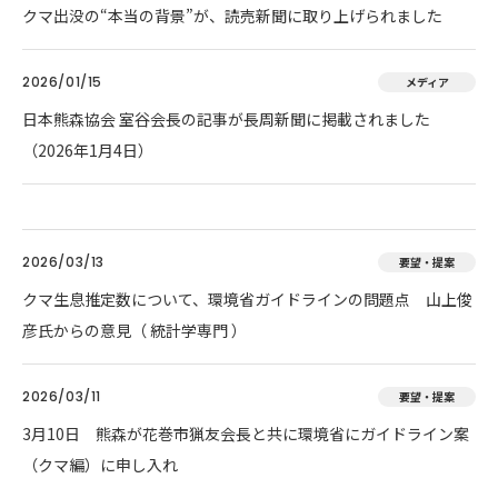
クマ出没の“本当の背景”が、読売新聞に取り上げられました
2026/01/15
メディア
日本熊森協会 室谷会長の記事が長周新聞に掲載されました
（2026年1月4日）
2026/03/13
要望・提案
クマ生息推定数について、環境省ガイドラインの問題点 山上俊
彦氏からの意見（ 統計学専門 ）
2026/03/11
要望・提案
3月10日 熊森が花巻市猟友会長と共に環境省にガイドライン案
（クマ編）に申し入れ