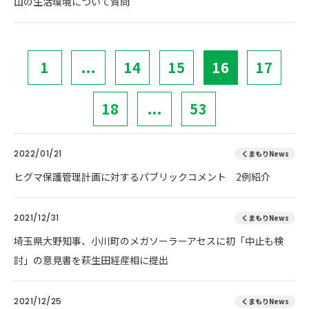
山の生活環境について質問
1
...
14
15
16
17
18
...
53
2022/01/21
くまもりNews
ヒグマ保護管理計画に対するパブリックコメント 2例紹介
2021/12/31
くまもりNews
埼玉県大野知事、小川町のメガソーラーアセスに初「中止も検
討」の意見書を萩生田経産相に提出
2021/12/25
くまもりNews