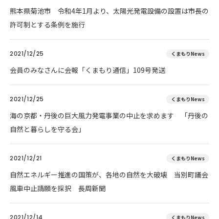
熊本県菊池市 令和4年1月より、太陽光発電設備の設置は市長の
許可制とする条例を施行
2021/12/25
くまもりNews
会員のみなさんに会報「くまもり通信」109号発送
2021/12/25
くまもりNews
海の京都・丹後の巨大風力発電事業の中止を求めます 「丹後の
自然と暮らしを守る会」
2021/12/21
くまもりNews
自然エネルギー推進の国策が、各地の自然を大破壊 当別町議会
風車中止請願を採択 長周新聞
2021/12/14
くまもりNews